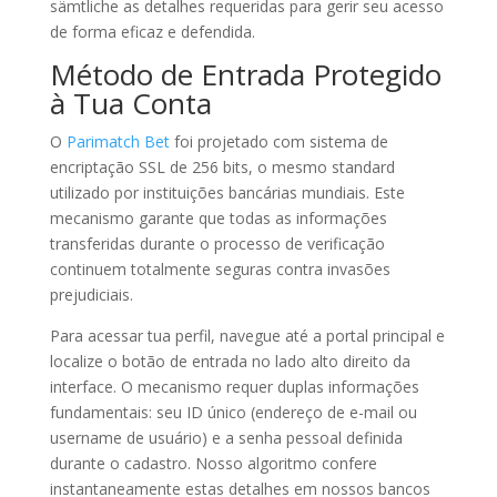
sämtliche as detalhes requeridas para gerir seu acesso
de forma eficaz e defendida.
Método de Entrada Protegido
à Tua Conta
O
Parimatch Bet
foi projetado com sistema de
encriptação SSL de 256 bits, o mesmo standard
utilizado por instituições bancárias mundiais. Este
mecanismo garante que todas as informações
transferidas durante o processo de verificação
continuem totalmente seguras contra invasões
prejudiciais.
Para acessar tua perfil, navegue até a portal principal e
localize o botão de entrada no lado alto direito da
interface. O mecanismo requer duplas informações
fundamentais: seu ID único (endereço de e-mail ou
username de usuário) e a senha pessoal definida
durante o cadastro. Nosso algoritmo confere
instantaneamente estas detalhes em nossos bancos