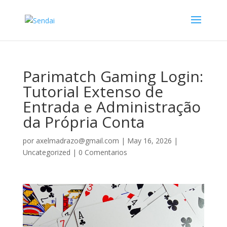
Parimatch Gaming Login:
Tutorial Extenso de
Entrada e Administração
da Própria Conta
por
axelmadrazo@gmail.com
|
May 16, 2026
|
Uncategorized
|
0 Comentarios