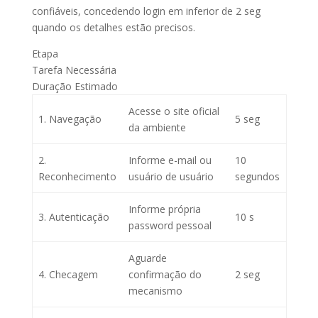
confiáveis, concedendo login em inferior de 2 seg
quando os detalhes estão precisos.
Etapa
Tarefa Necessária
Duração Estimado
Acesse o site oficial
1. Navegação
5 seg
da ambiente
2.
Informe e-mail ou
10
Reconhecimento
usuário de usuário
segundos
Informe própria
3. Autenticação
10 s
password pessoal
Aguarde
4. Checagem
confirmação do
2 seg
mecanismo