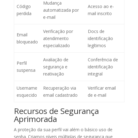
Mudança
Código
Acesso ao e-
automatizada por
perdida
mail inscrito
e-mail
Verificação por
Docs de
Email
atendimento
identificação
bloqueado
especializado
legítimos
Avaliação de
Conferência de
Perfil
segurança e
identificação
suspensa
reativação
integral
Username
Recuperação via
Verificar email
esquecido
email cadastrado
de e-mail
Recursos de Segurança
Aprimorada
A proteção da sua perfil vai além o básico uso de
senha. Criamos níveis múltiplas de segurança que