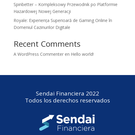
Spinbetter – Kompleksowy Przewodnik po Platformie
Hazardowej Nowej Generacji
Royale: Experiența Superioară de Gaming Online în
Domeniul Cazinurilor Digitale
Recent Comments
A WordPress Commenter
en
Hello world!
Sendai Financiera 2022
Todos los derechos reservados