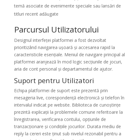
temă asociate de evenimente speciale sau lansări de
titluri recent adăugate
Parcursul Utilizatorului
Designul interfeței platformei a fost dezvoltat
prioritizând navigarea ușoară și accesarea rapid la
caracteristicile esențiale. Meniul de navigare principal al
platformei aranjează în mod logic secțiunile de jocuri,
aria de cont personal și departamentul de ajutor.
Suport pentru Utilizatori
Echipa platformei de suport este prezentă prin
mesageria live, corespondență electronică și telefon în
intervalul indicat pe website. Biblioteca de cunoștințe
prezintă explicații la problemele comune referitoare la
înregistrarea, verificarea contului, opțiunile de
tranzacționare și condițiile jocurilor. Durata mediu de
reply la cereri este ținut sub nivelul rezonabil pentru a