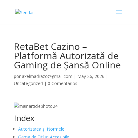
RetaBet Cazino –
Platformă Autorizată de
Gaming de Șansă Online
por
axelmadrazo@gmail.com
|
May 26, 2026
|
Uncategorized
|
0 Comentarios
Index
Autorizarea și Normele
Gama de Titluri Accesibile