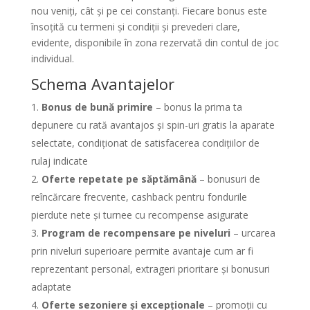
nou veniți, cât și pe cei constanți. Fiecare bonus este
însoțită cu termeni și condiții și prevederi clare,
evidente, disponibile în zona rezervată din contul de joc
individual.
Schema Avantajelor
Bonus de bună primire
– bonus la prima ta
depunere cu rată avantajos și spin-uri gratis la aparate
selectate, condiționat de satisfacerea condițiilor de
rulaj indicate
Oferte repetate pe săptămână
– bonusuri de
reîncărcare frecvente, cashback pentru fondurile
pierdute nete și turnee cu recompense asigurate
Program de recompensare pe niveluri
– urcarea
prin niveluri superioare permite avantaje cum ar fi
reprezentant personal, extrageri prioritare și bonusuri
adaptate
Oferte sezoniere și excepționale
– promoții cu