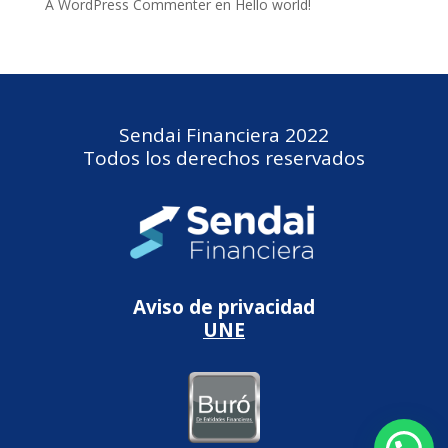
A WordPress Commenter
en
Hello world!
Sendai Financiera 2022
Todos los derechos reservados
Aviso de privacidad
UNE