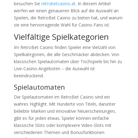
besuchen Sie
retrobetcasino.at
. In diesem Artikel
werfen wir einen genaueren Blick auf die Auswahl an
Spielen, die RetroBet Casino zu bieten hat, und warum
sie eine hervorragende Wahl für Casino-Fans ist.
Vielfältige Spielkategorien
Im RetroBet Casino finden Spieler eine Vielzahl von
Spielkategorien, die alle Geschmäcker abdecken. Von
klassischen Spielautomaten über Tischspiele bis hin zu
Live-Casino-Angeboten – die Auswahl ist
beeindruckend.
Spielautomaten
Die Spielautomaten im RetroBet Casino sind ein
wahres Highlight. Mit Hunderte von Titeln, darunter
beliebte Marken und innovative Neuerscheinungen,
gibt es für jeden etwas. Spieler können einfache
klassische Slots oder komplexere Video-Slots mit
verschiedenen Themen und Bonusfunktionen