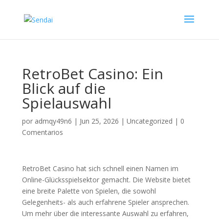
RetroBet Casino: Ein
Blick auf die
Spielauswahl
por
admqy49n6
|
Jun 25, 2026
|
Uncategorized
|
0
Comentarios
RetroBet Casino hat sich schnell einen Namen im
Online-Glücksspielsektor gemacht. Die Website bietet
eine breite Palette von Spielen, die sowohl
Gelegenheits- als auch erfahrene Spieler ansprechen.
Um mehr über die interessante Auswahl zu erfahren,