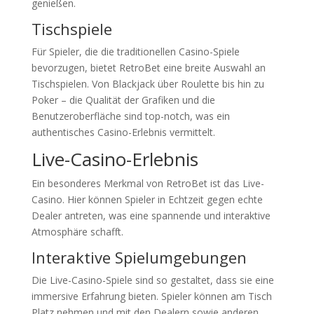
genießen.
Tischspiele
Für Spieler, die die traditionellen Casino-Spiele
bevorzugen, bietet RetroBet eine breite Auswahl an
Tischspielen. Von Blackjack über Roulette bis hin zu
Poker – die Qualität der Grafiken und die
Benutzeroberfläche sind top-notch, was ein
authentisches Casino-Erlebnis vermittelt.
Live-Casino-Erlebnis
Ein besonderes Merkmal von RetroBet ist das Live-
Casino. Hier können Spieler in Echtzeit gegen echte
Dealer antreten, was eine spannende und interaktive
Atmosphäre schafft.
Interaktive Spielumgebungen
Die Live-Casino-Spiele sind so gestaltet, dass sie eine
immersive Erfahrung bieten. Spieler können am Tisch
Platz nehmen und mit den Dealern sowie anderen