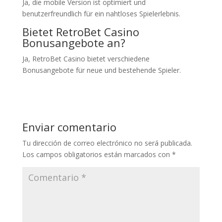
Ja, die mobile Version ist optimiert und
benutzerfreundlich für ein nahtloses Spielerlebnis.
Bietet RetroBet Casino
Bonusangebote an?
Ja, RetroBet Casino bietet verschiedene
Bonusangebote für neue und bestehende Spieler.
Enviar comentario
Tu dirección de correo electrónico no será publicada.
Los campos obligatorios están marcados con
*