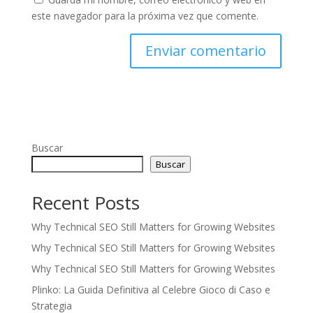
este navegador para la próxima vez que comente.
Buscar
Buscar
Recent Posts
Why Technical SEO Still Matters for Growing Websites
Why Technical SEO Still Matters for Growing Websites
Why Technical SEO Still Matters for Growing Websites
Plinko: La Guida Definitiva al Celebre Gioco di Caso e
Strategia