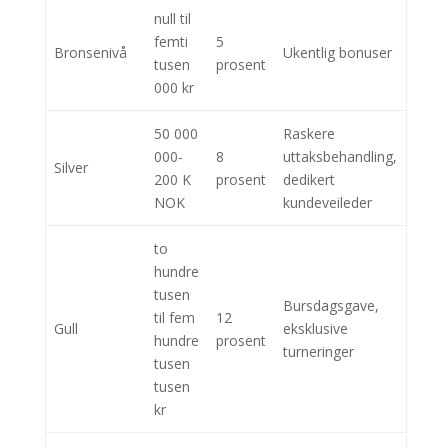
null til
femti
5
Bronsenivå
Ukentlig bonuser
tusen
prosent
000 kr
50 000
Raskere
000-
8
uttaksbehandling,
Silver
200 K
prosent
dedikert
NOK
kundeveileder
to
hundre
tusen
Bursdagsgave,
til fem
12
Gull
eksklusive
hundre
prosent
turneringer
tusen
tusen
kr