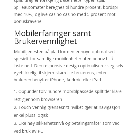
spillbidrag er forskjellig basert etter typen spill.
Spilleautomater beregnes til hundre prosent, bordspill
med 10%, og live casino casino med 5 prosent mot
bonuskravene.
Mobilerfaringer samt
Brukervennlighet
Mobiltjenesten på plattformen er nøye optimalisert
spesielt for samtlige mobilenheter uten behov til å
laste ned. Den responsive design optimaliserer seg selv
øyeblikkelig til skjermstørrelse brukerens, enten
brukeren benytter iPhone, Android eller iPad.
Oppunder tolv hundre mobiltilpassede spilltitler klare
rett gjennom browseren
Touch-vennlig grensesnitt hvilket gjør at navigasjon
enkel pluss logisk
Like høy sikkerhetsnivå og betalingsmåter som ved
ved bruk av PC