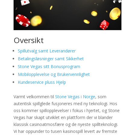
Oversikt
Spillutvalg samt Leverandører
Betalingsløsninger samt Sikkerhet
Stone Vegas sitt Bonusprogram
Mobilopplevelse og Brukervennlighet
Kundeservice pluss Hjelp
Varmt velkommen til
Stone Vegas i Norge
, som
autentisk spillglede fusjoneres med ny teknologi. Hos
oss kommer spillopplevelser i fokus i hjertet, og Stone
Vegas har skapt utviklet en plattform der vi blander
klassisk casinoatmosfære og de nyeste spillteknologi.
Vi har oppunder to tusen kasinospill levert av fremste