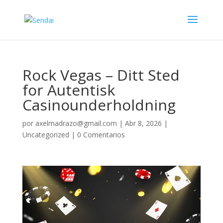
Rock Vegas – Ditt Sted
for Autentisk
Casinounderholdning
por
axelmadrazo@gmail.com
|
Abr 8, 2026
|
Uncategorized
|
0 Comentarios