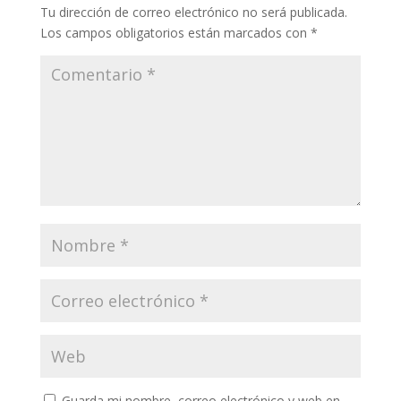
Tu dirección de correo electrónico no será publicada.
Los campos obligatorios están marcados con
*
Guarda mi nombre, correo electrónico y web en