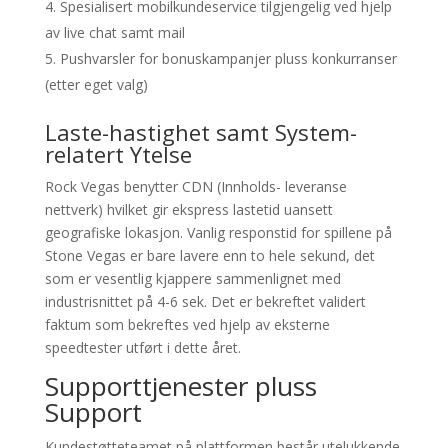
Spesialisert mobilkundeservice tilgjengelig ved hjelp
av live chat samt mail
Pushvarsler for bonuskampanjer pluss konkurranser
(etter eget valg)
Laste-hastighet samt System-
relatert Ytelse
Rock Vegas benytter CDN (Innholds- leveranse
nettverk) hvilket gir ekspress lastetid uansett
geografiske lokasjon. Vanlig responstid for spillene på
Stone Vegas er bare lavere enn to hele sekund, det
som er vesentlig kjappere sammenlignet med
industrisnittet på 4-6 sek. Det er bekreftet validert
faktum som bekreftes ved hjelp av eksterne
speedtester utført i dette året.
Supporttjenester pluss
Support
Kundestøtteteamet på plattformen består utelukkende