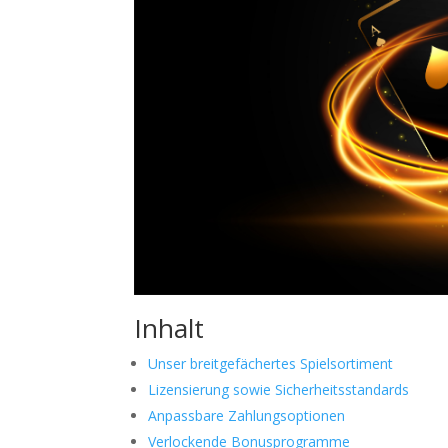
Inhalt
Unser breitgefächertes Spielsortiment
Lizensierung sowie Sicherheitsstandards
Anpassbare Zahlungsoptionen
Verlockende Bonusprogramme