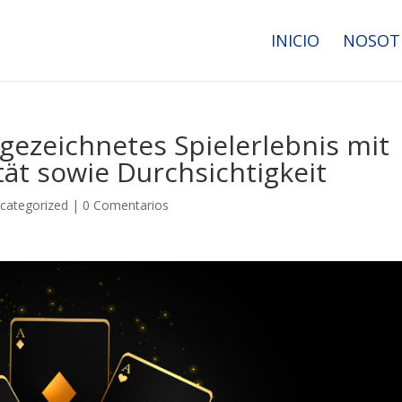
INICIO
NOSOT
gezeichnetes Spielerlebnis mit
tät sowie Durchsichtigkeit
categorized
|
0 Comentarios