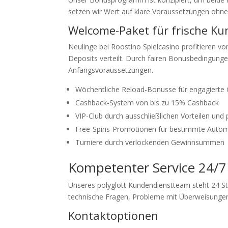
setzen wir Wert auf klare Voraussetzungen ohne
Welcome-Paket für frische K
Neulinge bei Roostino Spielcasino profitieren v
Deposits verteilt. Durch fairen Bonusbedingung
Anfangsvoraussetzungen.
Wöchentliche Reload-Bonusse für engagierte
Cashback-System von bis zu 15% Cashback
VIP-Club durch ausschließlichen Vorteilen un
Free-Spins-Promotionen für bestimmte Autom
Turniere durch verlockenden Gewinnsummen
Kompetenter Service 24/7
Unseres polyglott Kundendienstteam steht 24 St
technische Fragen, Probleme mit Überweisungen 
Kontaktoptionen