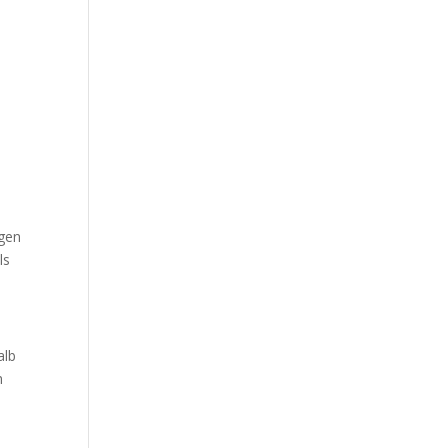
ngen
ls
alb
h