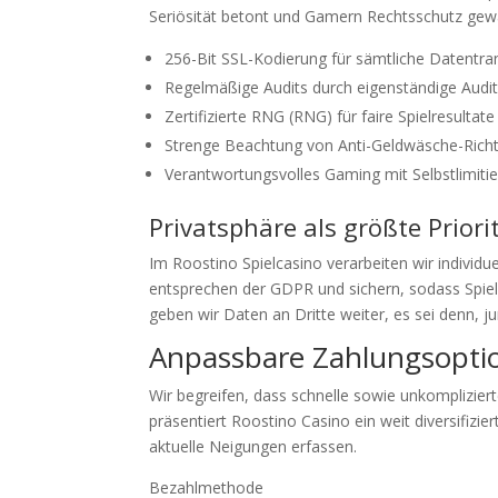
Seriösität betont und Gamern Rechtsschutz gew
256-Bit SSL-Kodierung für sämtliche Datentra
Regelmäßige Audits durch eigenständige Audi
Zertifizierte RNG (RNG) für faire Spielresultate
Strenge Beachtung von Anti-Geldwäsche-Richt
Verantwortungsvolles Gaming mit Selbstlimiti
Privatsphäre als größte Priori
Im Roostino Spielcasino verarbeiten wir indivi
entsprechen der GDPR und sichern, sodass Spiel
geben wir Daten an Dritte weiter, es sei denn, jur
Anpassbare Zahlungsopti
Wir begreifen, dass schnelle sowie unkomplizierte
präsentiert Roostino Casino ein weit diversifiz
aktuelle Neigungen erfassen.
Bezahlmethode