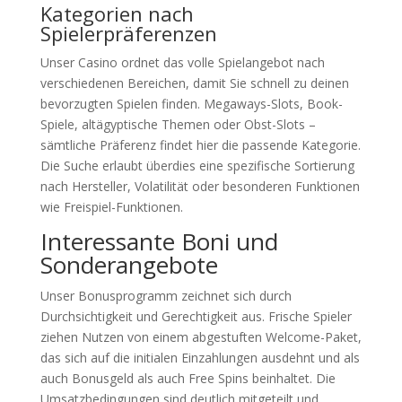
Kategorien nach
Spielerpräferenzen
Unser Casino ordnet das volle Spielangebot nach
verschiedenen Bereichen, damit Sie schnell zu deinen
bevorzugten Spielen finden. Megaways-Slots, Book-
Spiele, altägyptische Themen oder Obst-Slots –
sämtliche Präferenz findet hier die passende Kategorie.
Die Suche erlaubt überdies eine spezifische Sortierung
nach Hersteller, Volatilität oder besonderen Funktionen
wie Freispiel-Funktionen.
Interessante Boni und
Sonderangebote
Unser Bonusprogramm zeichnet sich durch
Durchsichtigkeit und Gerechtigkeit aus. Frische Spieler
ziehen Nutzen von einem abgestuften Welcome-Paket,
das sich auf die initialen Einzahlungen ausdehnt und als
auch Bonusgeld als auch Free Spins beinhaltet. Die
Umsatzbedingungen sind deutlich mitgeteilt und