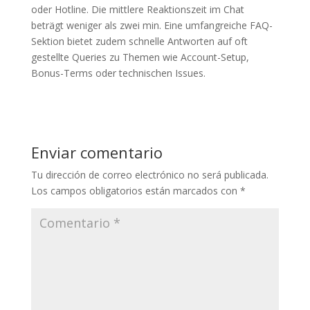
oder Hotline. Die mittlere Reaktionszeit im Chat
beträgt weniger als zwei min. Eine umfangreiche FAQ-
Sektion bietet zudem schnelle Antworten auf oft
gestellte Queries zu Themen wie Account-Setup,
Bonus-Terms oder technischen Issues.
Enviar comentario
Tu dirección de correo electrónico no será publicada.
Los campos obligatorios están marcados con
*