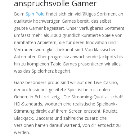
anspruchsvolle Gamer
Beim
Spin Polo
findet sich ein vielfältiges Sortiment an
qualitativ hochwertigen Games bereit, das selbst
geübte Gamer begeistert. Unser verfügbares Sortiment
umfasst mehr als 3.000 gründlich kuratierte Spiele von
namhaften Anbietern, die für deren Innovation und
Vertrauenswürdigkeit bekannt sind. Von klassischen
Automaten über progressiv anwachsende Jackpots bis
hin zu komplexen Table Games präsentieren wir alles,
was das Spielerherz begehrt.
Ganz besonders proud sind wir auf den Live-Casino,
der professionell geleitete Spieltische mit realen
Gebern in Echtzeit zeigt. Die Streaming-Qualität schafft
HD-Standards, wodurch eine realistische Spielbank-
Stimmung direkt auf Ihrem Screen entsteht. Roulett,
Blackjack, Baccarat und zahlreiche zusätzliche
Versionen harren darauf wartend, von dir entdeckt zu
werden.