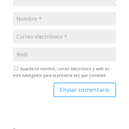
Guarda mi nombre, correo electrónico y web en
este navegador para la próxima vez que comente.