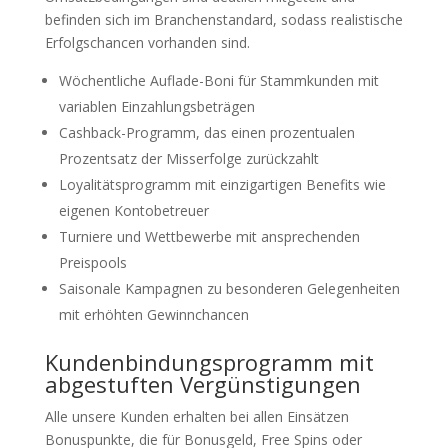
befinden sich im Branchenstandard, sodass realistische
Erfolgschancen vorhanden sind.
Wöchentliche Auflade-Boni für Stammkunden mit
variablen Einzahlungsbeträgen
Cashback-Programm, das einen prozentualen
Prozentsatz der Misserfolge zurückzahlt
Loyalitätsprogramm mit einzigartigen Benefits wie
eigenen Kontobetreuer
Turniere und Wettbewerbe mit ansprechenden
Preispools
Saisonale Kampagnen zu besonderen Gelegenheiten
mit erhöhten Gewinnchancen
Kundenbindungsprogramm mit
abgestuften Vergünstigungen
Alle unsere Kunden erhalten bei allen Einsätzen
Bonuspunkte, die für Bonusgeld, Free Spins oder