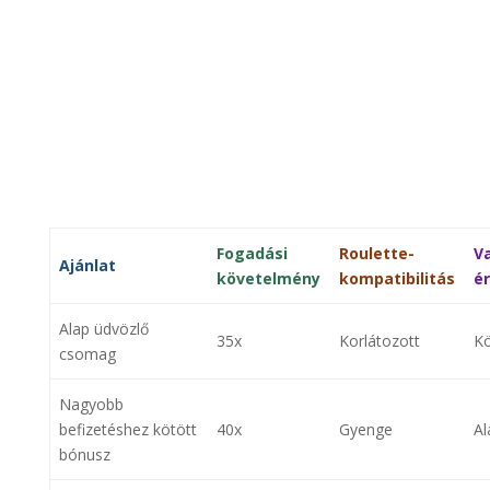
Fogadási
Roulette-
Va
Ajánlat
követelmény
kompatibilitás
é
Alap üdvözlő
35x
Korlátozott
K
csomag
Nagyobb
befizetéshez kötött
40x
Gyenge
Al
bónusz