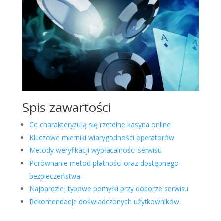
Spis zawartości
Co charakteryzują się rzetelne kasyna online
Kluczowe mierniki wiarygodności operatorów
Metody weryfikacji wypłacalności serwisu
Porównanie metod płatności oraz dostępnego
bezpieczeństwa
Najbardziej typowe pomyłki przy doborze serwisu
Rekomendacje doświadczonych użytkowników