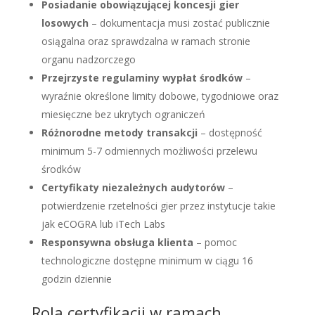
Posiadanie obowiązującej koncesji gier
losowych
– dokumentacja musi zostać publicznie
osiągalna oraz sprawdzalna w ramach stronie
organu nadzorczego
Przejrzyste regulaminy wypłat środków
–
wyraźnie określone limity dobowe, tygodniowe oraz
miesięczne bez ukrytych ograniczeń
Różnorodne metody transakcji
– dostępność
minimum 5-7 odmiennych możliwości przelewu
środków
Certyfikaty niezależnych audytorów
–
potwierdzenie rzetelności gier przez instytucje takie
jak eCOGRA lub iTech Labs
Responsywna obsługa klienta
– pomoc
technologiczne dostępne minimum w ciągu 16
godzin dziennie
Rola certyfikacji w ramach