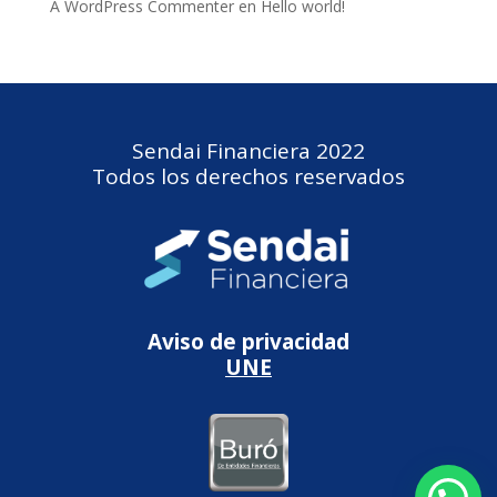
A WordPress Commenter
en
Hello world!
Sendai Financiera 2022
Todos los derechos reservados
Aviso de privacidad
UNE