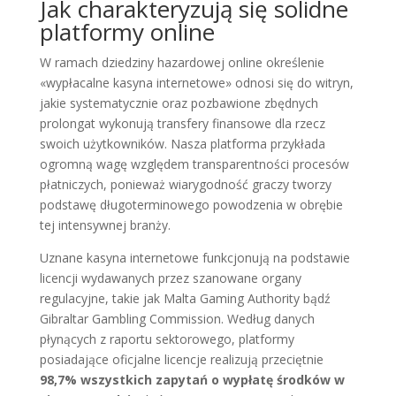
Jak charakteryzują się solidne
platformy online
W ramach dziedziny hazardowej online określenie
«wypłacalne kasyna internetowe» odnosi się do witryn,
jakie systematycznie oraz pozbawione zbędnych
prolongat wykonują transfery finansowe dla rzecz
swoich użytkowników. Nasza platforma przykłada
ogromną wagę względem transparentności procesów
płatniczych, ponieważ wiarygodność graczy tworzy
podstawę długoterminowego powodzenia w obrębie
tej intensywnej branży.
Uznane kasyna internetowe funkcjonują na podstawie
licencji wydawanych przez szanowane organy
regulacyjne, takie jak Malta Gaming Authority bądź
Gibraltar Gambling Commission. Według danych
płynących z raportu sektorowego, platformy
posiadające oficjalne licencje realizują przeciętnie
98,7% wszystkich zapytań o wypłatę środków w