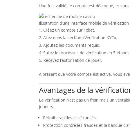
Une fois validé, le compte est débloqué, et vou
Illustration d’une interface mobile de vérification 
Créez un compte sur 1xbet.
Allez dans la section «Vérification KYC».
Ajoutez les documents requis.
Sallez le processus de vérification en 5 étapes
Recevez l’autorisation de jouer.
À présent que votre compte est activé, vous ave
Avantages de la vérificati
La vérification n’est pas un frein mais un véritabl
joueurs.
Retraits rapides et sécurisés.
Protection contre les fraudes et la banque d’arg