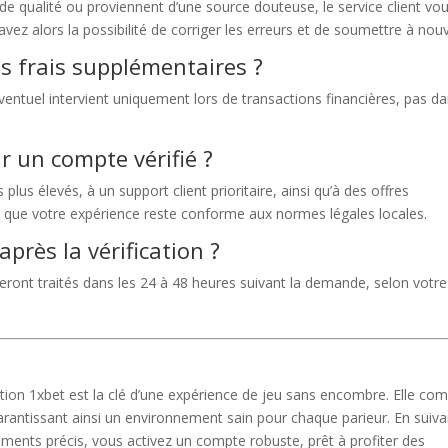
de qualité ou proviennent d’une source douteuse, le service client vo
ez alors la possibilité de corriger les erreurs et de soumettre à nou
des frais supplémentaires ?
 éventuel intervient uniquement lors de transactions financières, pas da
ir un compte vérifié ?
lus élevés, à un support client prioritaire, ainsi qu’à des offres
ure que votre expérience reste conforme aux normes légales locales.
après la vérification ?
s seront traités dans les 24 à 48 heures suivant la demande, selon votre
tion 1xbet est la clé d’une expérience de jeu sans encombre. Elle co
garantissant ainsi un environnement sain pour chaque parieur. En suiva
uments précis, vous activez un compte robuste, prêt à profiter des