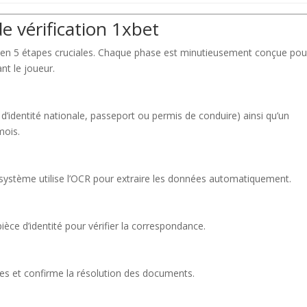
e vérification 1xbet
en 5 étapes cruciales. Chaque phase est minutieusement conçue pou
nt le joueur.
èce d’identité nationale, passeport ou permis de conduire) ainsi qu’un
mois.
e système utilise l’OCR pour extraire les données automatiquement.
èce d’identité pour vérifier la correspondance.
es et confirme la résolution des documents.