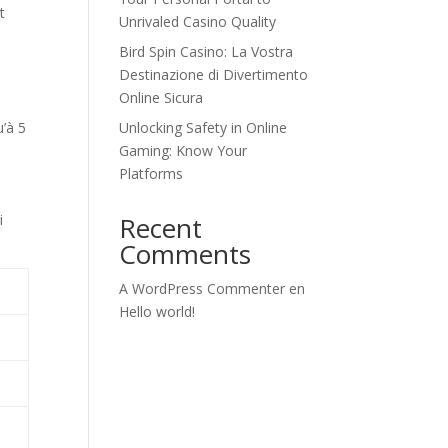
t
Unrivaled Casino Quality
Bird Spin Casino: La Vostra
Destinazione di Divertimento
Online Sicura
u’à 5
Unlocking Safety in Online
Gaming: Know Your
Platforms
i
Recent
Comments
A WordPress Commenter
en
Hello world!