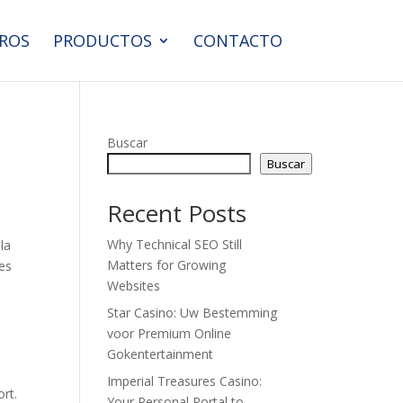
ROS
PRODUCTOS
CONTACTO
Buscar
Buscar
Recent Posts
Why Technical SEO Still
 la
Matters for Growing
les
Websites
.
Star Casino: Uw Bestemming
voor Premium Online
Gokentertainment
Imperial Treasures Casino:
ort.
Your Personal Portal to