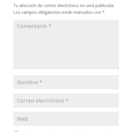
Tu dirección de correo electrónico no será publicada.
Los campos obligatorios están marcados con
*