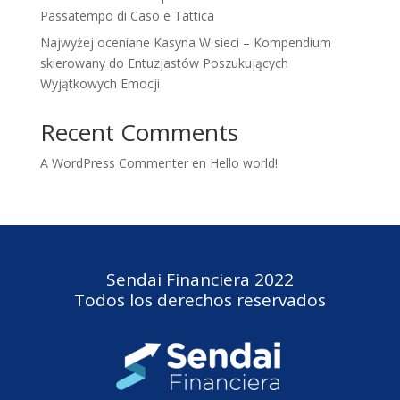
Passatempo di Caso e Tattica
Najwyżej oceniane Kasyna W sieci – Kompendium
skierowany do Entuzjastów Poszukujących
Wyjątkowych Emocji
Recent Comments
A WordPress Commenter
en
Hello world!
Sendai Financiera 2022
Todos los derechos reservados