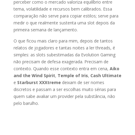
perceber como o mercado valoriza equilíbrio entre
tema, volatilidade e recursos bem calibrados. Essa
comparação não serve para copiar estilos; serve para
medir o que realmente sustenta uma slot depois da
primeira semana de lançamento.
O que ficou mais claro para mim, depois de tantos
relatos de jogadores e tantas noites a ler threads, é
simples: as slots subestimadas da Evolution Gaming
não precisam de defesa exagerada. Precisam de
contexto. Quando esse contexto entra em cena,
Aiko
and the Wind Spirit
,
Temple of Iris
,
Cash Ultimate
e
Starburst XXXtreme
deixam de ser nomes
discretos e passam a ser escolhas muito sérias para
quem sabe avaliar um provider pela substância, não
pelo barulho.