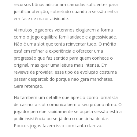
recursos bônus adicionam camadas suficientes para
justificar atenção, sobretudo quando a sessão entra
em fase de maior atividade.
Vi muitos jogadores veteranos elogiarem a forma
como o jogo equilibra familiaridade e agressividade.
Não é uma slot que tenta reinventar tudo. O mérito
está em refinar a experiência e oferecer uma
progressão que faz sentido para quem conhece o
original, mas quer uma leitura mais intensa. Em
reviews de provider, esse tipo de evolução costuma
passar despercebido porque não gera manchetes.
Gera retenção.
Há também um detalhe que aprecio como jornalista
de casino: a slot comunica bem o seu próprio ritmo. O
jogador percebe rapidamente se aquela sessão está a
pedir insistência ou se já deu o que tinha de dar.
Poucos jogos fazem isso com tanta clareza.