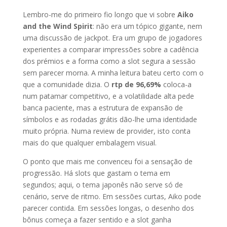
Lembro-me do primeiro fio longo que vi sobre
Aiko
and the Wind Spirit
: não era um tópico gigante, nem
uma discussão de jackpot. Era um grupo de jogadores
experientes a comparar impressões sobre a cadência
dos prémios e a forma como a slot segura a sessão
sem parecer morna. A minha leitura bateu certo com o
que a comunidade dizia. O
rtp de 96,69%
coloca-a
num patamar competitivo, e a volatilidade alta pede
banca paciente, mas a estrutura de expansão de
símbolos e as rodadas grátis dão-lhe uma identidade
muito própria. Numa review de provider, isto conta
mais do que qualquer embalagem visual.
O ponto que mais me convenceu foi a sensação de
progressão. Há slots que gastam o tema em
segundos; aqui, o tema japonês não serve só de
cenário, serve de ritmo. Em sessões curtas, Aiko pode
parecer contida. Em sessões longas, o desenho dos
bônus começa a fazer sentido e a slot ganha