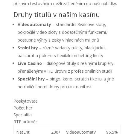
přísným testováním nežli začleněním do naší nabídky.
Druhy titulů v naším kasínu
Videoautomaty
– standardní 3válcové sloty,
pokročilé video sloty s dodatečnými funkcemi,
postupné výhry s zisky v hladinách milionů
Stolní hry
– různé varianty rulety, blackjacku,
baccarat a pokeru s flexibilními betting limity
Live Casino
– dialogové tituly s reálnými krupiéry
přenášenými v HD úrovni z profesionálních studií
Speciální hry
– bingo, keno, scratch tikeты a jiné
netradiční herní druhy pro rozmanitost
Poskytovatel
Počet her
Specialita
RTP průměr
NetEnt
200+
Videoautomaty
96.5%