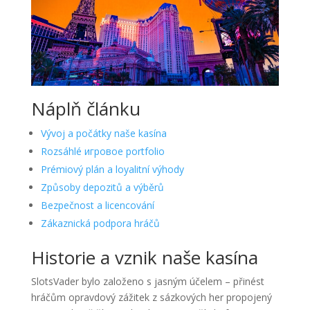
Náplň článku
Vývoj a počátky naše kasína
Rozsáhlé игровое portfolio
Prémiový plán a loyalitní výhody
Způsoby depozitů a výběrů
Bezpečnost a licencování
Zákaznická podpora hráčů
Historie a vznik naše kasína
SlotsVader bylo založeno s jasným účelem – přinést
hráčům opravdový zážitek z sázkových her propojený