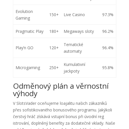
Evolution
150+
Live Casino
97.3%
Gaming
Pragmatic Play
180+
Megaways sloty
96.2%
Tematické
Play’n GO
120+
96.4%
automaty
Kumulativní
Microgaming
250+
95.8%
jackpoty
Odměnový plán a věrnostní
výhody
V SlotsVader oceňujeme loajalitu našich zákazníků
přes sofistikovaného bonusového programu. Jakýkoli
čerstvý hráč získává vstupní bonus při úvodní reg
istrování, doplněný benefity za dodatečné vklady. Naše