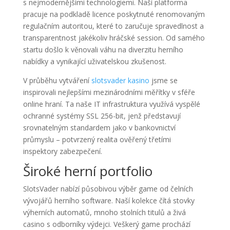
s nejmodernějšími technologiemi. Naší platforma
pracuje na podkladě licence poskytnuté renomovaným
regulačním autoritou, které to zaručuje spravedlnost a
transparentnost jakékoliv hráčské session. Od samého
startu došlo k věnovali váhu na diverzitu herního
nabídky a vynikající uživatelskou zkušenost.
V průběhu vytváření
slotsvader kasino
jsme se
inspirovali nejlepšími mezinárodními měřítky v sféře
online hraní. Ta naše IT infrastruktura využívá vyspělé
ochranné systémy SSL 256-bit, jenž představují
srovnatelným standardem jako v bankovnictví
průmyslu – potvrzený realita ověřený třetími
inspektory zabezpečení.
Široké herní portfolio
SlotsVader nabízí působivou výběr game od čelních
vývojářů herního software. Naší kolekce čítá stovky
výherních automatů, mnoho stolních titulů a živá
casino s odborníky výdejci. Veškerý game prochází