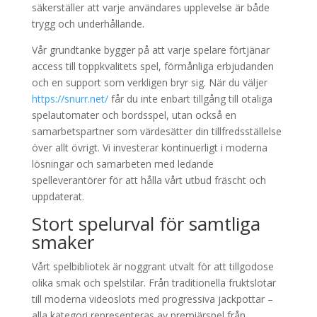
säkerställer att varje användares upplevelse är både
trygg och underhållande.
Vår grundtanke bygger på att varje spelare förtjänar
access till toppkvalitets spel, förmånliga erbjudanden
och en support som verkligen bryr sig. När du väljer
https://snurr.net/
får du inte enbart tillgång till otaliga
spelautomater och bordsspel, utan också en
samarbetspartner som värdesätter din tillfredsställelse
över allt övrigt. Vi investerar kontinuerligt i moderna
lösningar och samarbeten med ledande
spelleverantörer för att hålla vårt utbud fräscht och
uppdaterat.
Stort spelurval för samtliga
smaker
Vårt spelbibliotek är noggrant utvalt för att tillgodose
olika smak och spelstilar. Från traditionella fruktslotar
till moderna videoslots med progressiva jackpottar –
alla kategori representeras av premiärspel från