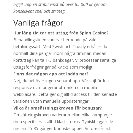
byggt upp en stabil vinst på över 85 000 kr genom
konsekvent spel och strategi.
Vanliga frågor
Hur lång tid tar ett uttag från Spinn Casino?
Behandlingstiden varierar beroende på vald
betalningssätt. Med Swish och Trustly erhåller du
normalt dina pengar inom några timmar, medan
kortuttag kan ta 1-3 bankdagar. Vi processar samtliga
uttagsförfrågningar så kvickt som möjligt.
Finns det någon app att ladda ner?
Nej, du behöver ingen separat app. Vår sajt är fullt
responsiv och fungerar utmärkt i din mobila
webbläsare. Detta ger dig alltid access till den senaste
versionen utan manuella uppdateringar.
Vilka är omsättningskraven för bonusar?
Omsättningskraven varierar mellan olika kampanjer
men specificeras alltid klart i terms. Typiskt ligger de
mellan 25-35 gånger bonusbeloppet. Vi föreslår att