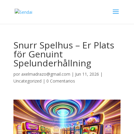
Snurr Spelhus – Er Plats
för Genuint
Spelunderhållning
por
axelmadrazo@gmail.com
|
Jun 11, 2026
|
Uncategorized
|
0 Comentarios