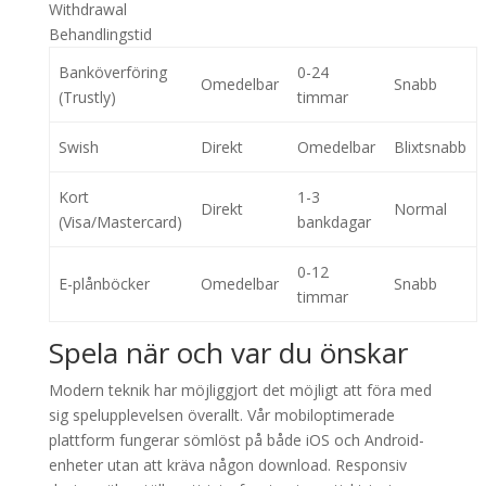
Withdrawal
Behandlingstid
Banköverföring
0-24
Omedelbar
Snabb
(Trustly)
timmar
Swish
Direkt
Omedelbar
Blixtsnabb
Kort
1-3
Direkt
Normal
(Visa/Mastercard)
bankdagar
0-12
E-plånböcker
Omedelbar
Snabb
timmar
Spela när och var du önskar
Modern teknik har möjliggjort det möjligt att föra med
sig spelupplevelsen överallt. Vår mobiloptimerade
plattform fungerar sömlöst på både iOS och Android-
enheter utan att kräva någon download. Responsiv