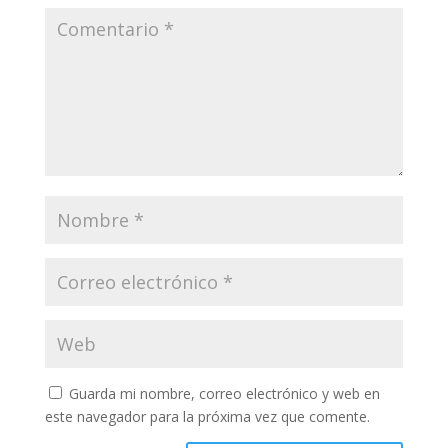
Guarda mi nombre, correo electrónico y web en
este navegador para la próxima vez que comente.