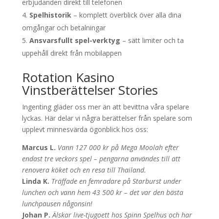
erbjudanden direkt till telefonen
Spelhistorik
– komplett överblick över alla dina
omgångar och betalningar
Ansvarsfullt spel-verktyg
– sätt limiter och ta
uppehåll direkt från mobilappen
Rotation Kasino
Vinstberättelser Stories
Ingenting gläder oss mer än att bevittna våra spelare
lyckas. Här delar vi några berättelser från spelare som
upplevt minnesvärda ögonblick hos oss:
Marcus L.
Vann 127 000 kr på Mega Moolah efter
endast tre veckors spel – pengarna användes till att
renovera köket och en resa till Thailand.
Linda K.
Träffade en femradare på Starburst under
lunchen och vann hem 43 500 kr – det var den bästa
lunchpausen någonsin!
Johan P.
Älskar live-tjugoett hos Spinn Spelhus och har