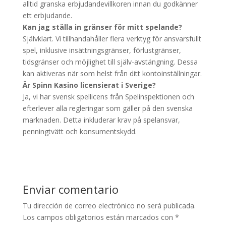
alltid granska erbjudandevillkoren innan du godkänner
ett erbjudande.
Kan jag ställa in gränser för mitt spelande?
Självklart. Vi tillhandahåller flera verktyg för ansvarsfullt
spel, inklusive insättningsgränser, förlustgränser,
tidsgränser och möjlighet till själv-avstängning. Dessa
kan aktiveras när som helst från ditt kontoinställningar.
Är Spinn Kasino licensierat i Sverige?
Ja, vi har svensk spellicens från Spelinspektionen och
efterlever alla regleringar som gäller på den svenska
marknaden. Detta inkluderar krav på spelansvar,
penningtvätt och konsumentskydd.
Enviar comentario
Tu dirección de correo electrónico no será publicada.
Los campos obligatorios están marcados con
*