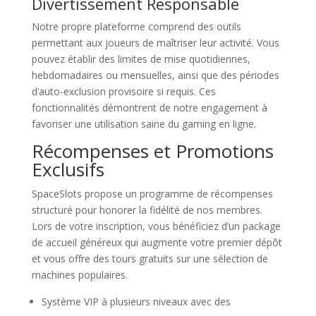
Divertissement Responsable
Notre propre plateforme comprend des outils
permettant aux joueurs de maîtriser leur activité. Vous
pouvez établir des limites de mise quotidiennes,
hebdomadaires ou mensuelles, ainsi que des périodes
d’auto-exclusion provisoire si requis. Ces
fonctionnalités démontrent de notre engagement à
favoriser une utilisation saine du gaming en ligne.
Récompenses et Promotions
Exclusifs
SpaceSlots propose un programme de récompenses
structuré pour honorer la fidélité de nos membres.
Lors de votre inscription, vous bénéficiez d’un package
de accueil généreux qui augmente votre premier dépôt
et vous offre des tours gratuits sur une sélection de
machines populaires.
Système VIP à plusieurs niveaux avec des