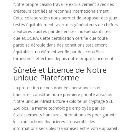
Notre propre casino travaille exclusivement avec des
créateurs certifiés et reconnus internationalement.
Cette collaboration nous permet de proposer des jeux
testés équitablement, avec des générateurs de chiffres
aléatoires audités par des entités indépendants tels
que eCOGRA. Cette certification certifie que toute
partie se déroule dans des conditions totalement
équitables, un élément vérifié par des contrôles
trimestriels effectués depuis notre propre lancement.
Sûreté et Licence de Notre
unique Plateforme
La protection de vos données personnelles et
bancaires constitue notre première priorité absolue.
Notre unique infrastructure exploite un cryptage SSL
256 bits, la même technologie employée par les
établissements bancaires internationales pour garantir
les transactions financières. L’ensemble les
informations sensibles transmises entre votre appareil