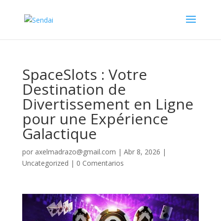
SpaceSlots : Votre
Destination de
Divertissement en Ligne
pour une Expérience
Galactique
por
axelmadrazo@gmail.com
|
Abr 8, 2026
|
Uncategorized
|
0 Comentarios