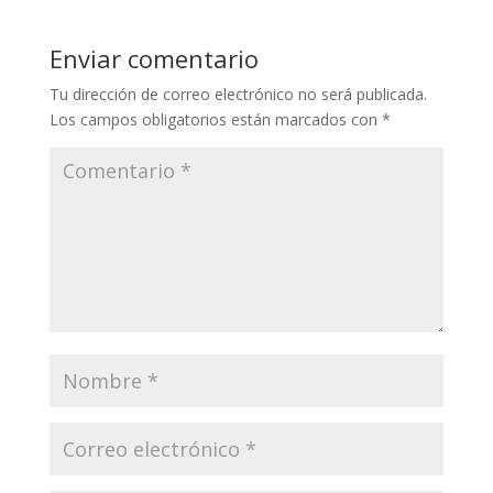
Enviar comentario
Tu dirección de correo electrónico no será publicada.
Los campos obligatorios están marcados con
*