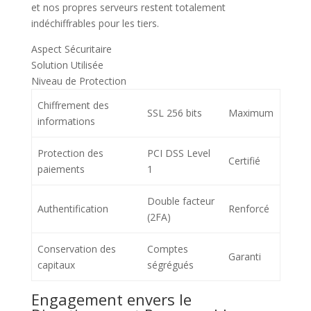
et nos propres serveurs restent totalement
indéchiffrables pour les tiers.
Aspect Sécuritaire
Solution Utilisée
Niveau de Protection
Chiffrement des
SSL 256 bits
Maximum
informations
Protection des
PCI DSS Level
Certifié
paiements
1
Double facteur
Authentification
Renforcé
(2FA)
Conservation des
Comptes
Garanti
capitaux
ségrégués
Engagement envers le