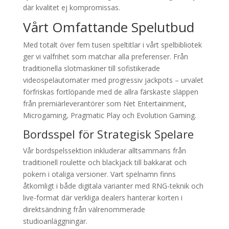
där kvalitet ej kompromissas.
Vårt Omfattande Spelutbud
Med totalt över fem tusen speltitlar i vårt spelbibliotek
ger vi valfrihet som matchar alla preferenser. Från
traditionella slotmaskiner till sofistikerade
videospelautomater med progressiv jackpots – urvalet
förfriskas fortlöpande med de allra färskaste släppen
från premiärleverantörer som Net Entertainment,
Microgaming, Pragmatic Play och Evolution Gaming.
Bordsspel för Strategisk Spelare
Vår bordspelssektion inkluderar alltsammans från
traditionell roulette och blackjack till bakkarat och
pokern i otaliga versioner. Vart spelnamn finns
åtkomligt i både digitala varianter med RNG-teknik och
live-format där verkliga dealers hanterar korten i
direktsändning från välrenommerade
studioanläggningar.