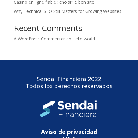
Casino en ligne fiable : choisir le bon site
Why Technical SEO Still Matters for Growing Websites
Recent Comments
A WordPress Commenter
en
Hello world!
Sendai Financiera 2022
Todos los derechos reservados
Aviso de privacidad