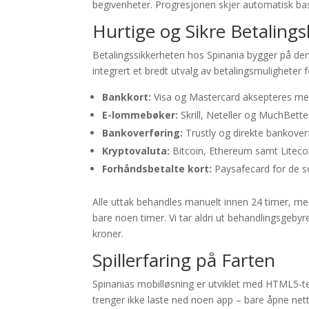
begivenheter. Progresjonen skjer automatisk base
Hurtige og Sikre Betalings
Betalingssikkerheten hos Spinania bygger på den 
integrert et bredt utvalg av betalingsmuligheter 
Bankkort:
Visa og Mastercard aksepteres med 
E-lommebøker:
Skrill, Neteller og MuchBette
Bankoverføring:
Trustly og direkte bankover
Kryptovaluta:
Bitcoin, Ethereum samt Liteco
Forhåndsbetalte kort:
Paysafecard for de so
Alle uttak behandles manuelt innen 24 timer, men i 
bare noen timer. Vi tar aldri ut behandlingsgeb
kroner.
Spillerfaring på Farten
Spinanias mobilløsning er utviklet med HTML5-tek
trenger ikke laste ned noen app – bare åpne nettle