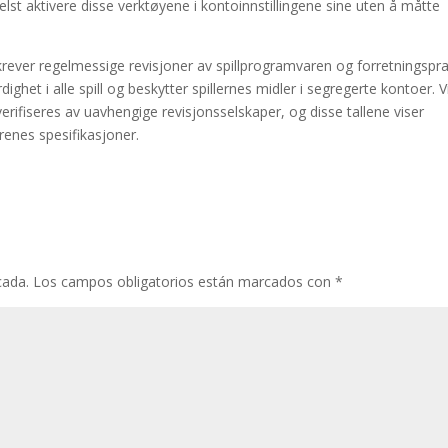
lst aktivere disse verktøyene i kontoinnstillingene sine uten å måtte
rever regelmessige revisjoner av spillprogramvaren og forretningspra
het i alle spill og beskytter spillernes midler i segregerte kontoer. V
rifiseres av uavhengige revisjonsselskaper, og disse tallene viser
enes spesifikasjoner.
cada.
Los campos obligatorios están marcados con
*