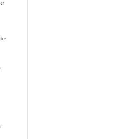
ner
Våre
e
mt