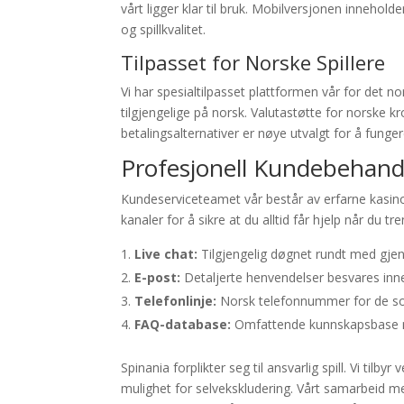
vårt ligger klar til bruk. Mobilversjonen inneho
og spillkvalitet.
Tilpasset for Norske Spillere
Vi har spesialtilpasset plattformen vår for det 
tilgjengelige på norsk. Valutastøtte for norske k
betalingsalternativer er nøye utvalgt for å fun
Profesjonell Kundebehand
Kundeserviceteamet vår består av erfarne kasino
kanaler for å sikre at du alltid får hjelp når du tr
Live chat:
Tilgjengelig døgnet rundt med gjen
E-post:
Detaljerte henvendelser besvares inne
Telefonlinje:
Norsk telefonnummer for de so
FAQ-database:
Omfattende kunnskapsbase m
Spinania forplikter seg til ansvarlig spill. Vi ti
mulighet for selvekskludering. Vårt samarbeid me