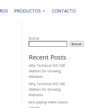
ROS
PRODUCTOS
CONTACTO
Buscar
Buscar
Recent Posts
Why Technical SEO Still
Matters for Growing
Websites
Why Technical SEO Still
Matters for Growing
Websites
best paying online casino
canada