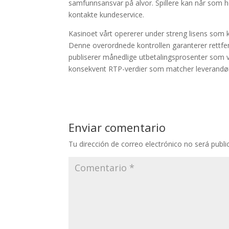
samfunnsansvar på alvor. Spillere kan når som he
kontakte kundeservice.
Kasinoet vårt opererer under streng lisens som k
Denne overordnede kontrollen garanterer rettferdig
publiserer månedlige utbetalingsprosenter som ve
konsekvent RTP-verdier som matcher leverandør
Enviar comentario
Tu dirección de correo electrónico no será publi