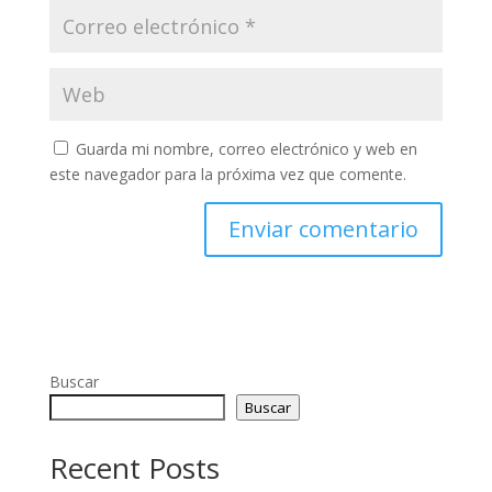
Guarda mi nombre, correo electrónico y web en
este navegador para la próxima vez que comente.
Buscar
Buscar
Recent Posts