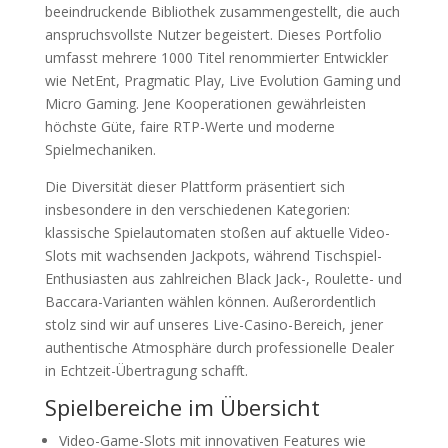
beeindruckende Bibliothek zusammengestellt, die auch
anspruchsvollste Nutzer begeistert. Dieses Portfolio
umfasst mehrere 1000 Titel renommierter Entwickler
wie NetEnt, Pragmatic Play, Live Evolution Gaming und
Micro Gaming. Jene Kooperationen gewährleisten
höchste Güte, faire RTP-Werte und moderne
Spielmechaniken.
Die Diversität dieser Plattform präsentiert sich
insbesondere in den verschiedenen Kategorien:
klassische Spielautomaten stoßen auf aktuelle Video-
Slots mit wachsenden Jackpots, während Tischspiel-
Enthusiasten aus zahlreichen Black Jack-, Roulette- und
Baccara-Varianten wählen können. Außerordentlich
stolz sind wir auf unseres Live-Casino-Bereich, jener
authentische Atmosphäre durch professionelle Dealer
in Echtzeit-Übertragung schafft.
Spielbereiche im Übersicht
Video-Game-Slots mit innovativen Features wie