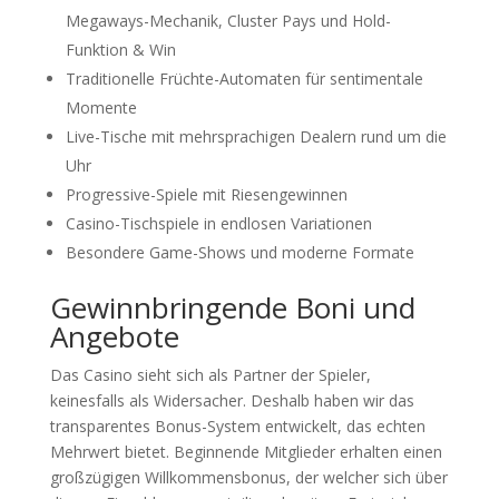
Megaways-Mechanik, Cluster Pays und Hold-
Funktion & Win
Traditionelle Früchte-Automaten für sentimentale
Momente
Live-Tische mit mehrsprachigen Dealern rund um die
Uhr
Progressive-Spiele mit Riesengewinnen
Casino-Tischspiele in endlosen Variationen
Besondere Game-Shows und moderne Formate
Gewinnbringende Boni und
Angebote
Das Casino sieht sich als Partner der Spieler,
keinesfalls als Widersacher. Deshalb haben wir das
transparentes Bonus-System entwickelt, das echten
Mehrwert bietet. Beginnende Mitglieder erhalten einen
großzügigen Willkommensbonus, der welcher sich über