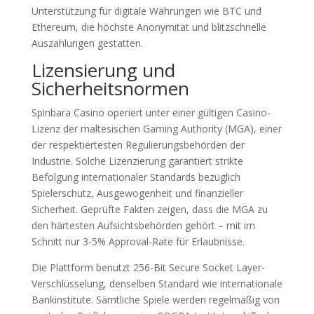
Unterstützung für digitale Währungen wie BTC und
Ethereum, die höchste Anonymität und blitzschnelle
Auszahlungen gestatten.
Lizensierung und
Sicherheitsnormen
Spinbara Casino operiert unter einer gültigen Casino-
Lizenz der maltesischen Gaming Authority (MGA), einer
der respektiertesten Regulierungsbehörden der
Industrie. Solche Lizenzierung garantiert strikte
Befolgung internationaler Standards bezüglich
Spielerschutz, Ausgewogenheit und finanzieller
Sicherheit. Geprüfte Fakten zeigen, dass die MGA zu
den härtesten Aufsichtsbehörden gehört – mit im
Schnitt nur 3-5% Approval-Rate für Erlaubnisse.
Die Plattform benutzt 256-Bit Secure Socket Layer-
Verschlüsselung, denselben Standard wie internationale
Bankinstitute. Sämtliche Spiele werden regelmäßig von