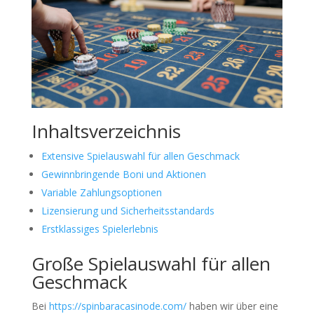
Inhaltsverzeichnis
Extensive Spielauswahl für allen Geschmack
Gewinnbringende Boni und Aktionen
Variable Zahlungsoptionen
Lizensierung und Sicherheitsstandards
Erstklassiges Spielerlebnis
Große Spielauswahl für allen
Geschmack
Bei
https://spinbaracasinode.com/
haben wir über eine