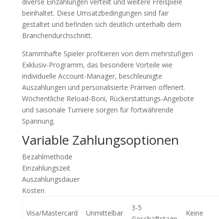
diverse Einzahlungen verteilt und weitere Freispiele
beinhaltet. Diese Umsatzbedingungen sind fair
gestaltet und befinden sich deutlich unterhalb dem
Branchendurchschnitt.
Stammhafte Spieler profitieren von dem mehrstufigen
Exklusiv-Programm, das besondere Vorteile wie
individuelle Account-Manager, beschleunigte
Auszahlungen und personalisierte Prämien offeriert.
Wöchentliche Reload-Boni, Rückerstattungs-Angebote
und saisonale Turniere sorgen für fortwährende
Spannung.
Variable Zahlungsoptionen
Bezahlmethode
Einzahlungszeit
Auszahlungsdauer
Kosten
3-5
Visa/Mastercard
Unmittelbar
Keine
Geschäftstage