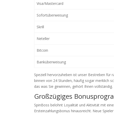
Visa/Mastercard
Sofortüberweisung
Skrill
Neteller
Bitcoin
Banküberweisung
Speziell hervorzuheben ist unser Bestreben für
binnen von 24 Stunden, häufig sogar merklich sc
das was Sie gewinnen, gehört Ihnen vollständig.
Großzügiges Bonusprog
SpinBoss belohnt Loyalität und Aktivität mit e
Ersteinzahlungsbonus hinausreicht. Neue Spiel