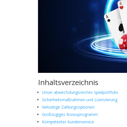
Inhaltsverzeichnis
Unser abwechslungsreiches Spielportfolio
Sicherheitsmaßnahmen und Lizenzierung
Vielseitige Zahlungsoptionen
Großzügiges Bonusprogramm
Kompetenter Kundenservice