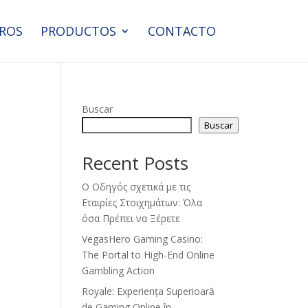
ROS
PRODUCTOS
CONTACTO
Buscar
Buscar
Recent Posts
Ο Οδηγός σχετικά με τις
Εταιρίες Στοιχημάτων: Όλα
όσα Πρέπει να Ξέρετε
VegasHero Gaming Casino:
The Portal to High-End Online
Gambling Action
Royale: Experiența Superioară
de Gaming Online în