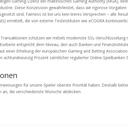
gültigen Gaming-Lizenz der maltesischen Gaming Authority (MGA), eine
ustrie. Diese Konzession gewährleistet, dass wir rigorose Vorgaben
setzt sind. Fairness ist bei uns kein leeres Versprechen – alle Resul
NG) ermittelt, die von externe Testinstituten wie eCOGRA kontinuierli
n Transaktionen schützen wir mittels modernste SSL-Verschlüsselung 
eitsebene entspricht dem Niveau, den auch Banken und Finanzinstitut
 Laut einer Erhebung der europäischen Gaming and Betting Association
 achtundneunzig Prozent sämtlicher regulierter Online-Spielbanken 
ionen
rweisungen für unsere Spieler oberste Priorität haben. Deshalb biete
 an, die verschiedenste Wünsche abdecken.