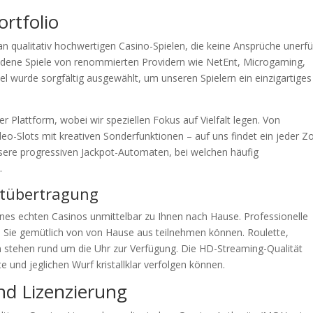
rtfolio
n qualitativ hochwertigen Casino-Spielen, die keine Ansprüche unerfül
hiedene Spiele von renommierten Providern wie NetEnt, Microgaming,
el wurde sorgfältig ausgewählt, um unseren Spielern ein einzigartiges
 Plattform, wobei wir speziellen Fokus auf Vielfalt legen. Von
ideo-Slots mit kreativen Sonderfunktionen – auf uns findet ein jeder Z
nsere progressiven Jackpot-Automaten, bei welchen häufig
.
eitübertragung
ines echten Casinos unmittelbar zu Ihnen nach Hause. Professionelle
end Sie gemütlich von von Hause aus teilnehmen können. Roulette,
n stehen rund um die Uhr zur Verfügung. Die HD-Streaming-Qualität
e und jeglichen Wurf kristallklar verfolgen können.
d Lizenzierung