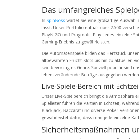
Das umfangreiches Spielpo
In
SpinBoss
wartet Sie eine großartige Auswahl a
lässt. Unser Portfolio enthält über 2.500 versc
PlayN GO und Pragmatic Play. Jedes einzelne Spi
Gaming-Erlebnis zu gewährleisten.
Die Automatenspiele bilden das Herzstück unserer
altbewährten Frucht-Slots bis hin zu aktuellen V
sein bevorzugtes Genre. Speziell populär sind u
lebensverändernde Beträge ausgegeben werden
Live-Spiele-Bereich mit Echtz
Unser Live-Spielbereich bringt die Atmosphäre e
Spielleiter führen die Partien in Echtzeit, währ
Blackjack, Baccarat und diverse Poker-Versione
gewährleistet dafür, dass man jede einzelne Kart
Sicherheitsmaßnahmen un