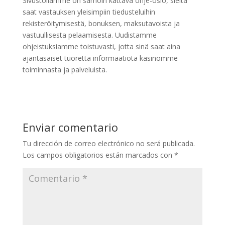
Sivustollamme on samoin kattava ohje-osio, sieltä
saat vastauksen yleisimpiin tiedusteluihin
rekisteröitymisestä, bonuksen, maksutavoista ja
vastuullisesta pelaamisesta. Uudistamme
ohjeistuksiamme toistuvasti, jotta sinä saat aina
ajantasaiset tuoretta informaatiota kasinomme
toiminnasta ja palveluista.
Enviar comentario
Tu dirección de correo electrónico no será publicada.
Los campos obligatorios están marcados con
*