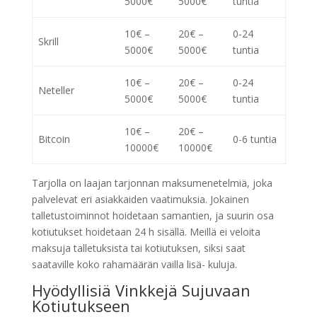
5000€
5000€
tuntia
10€ –
20€ –
0-24
Skrill
5000€
5000€
tuntia
10€ –
20€ –
0-24
Neteller
5000€
5000€
tuntia
10€ –
20€ –
Bitcoin
0-6 tuntia
10000€
10000€
Tarjolla on laajan tarjonnan maksumenetelmiä, joka
palvelevat eri asiakkaiden vaatimuksia. Jokainen
talletustoiminnot hoidetaan samantien, ja suurin osa
kotiutukset hoidetaan 24 h sisällä. Meillä ei veloita
maksuja talletuksista tai kotiutuksen, siksi saat
saataville koko rahamäärän vailla lisä- kuluja.
Hyödyllisiä Vinkkejä Sujuvaan
Kotiutukseen