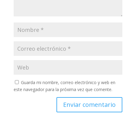
Guarda mi nombre, correo electrónico y web en
este navegador para la próxima vez que comente.