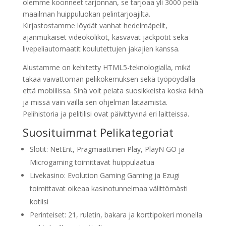
olemme koonneet tarjonnan, se tarjoaa yli 3000 peliä
maailman huippuluokan pelintarjoajilta.
Kirjastostamme löydät vanhat hedelmäpelit,
ajanmukaiset videokolikot, kasvavat jackpotit sekä
livepeliautomaatit koulutettujen jakajien kanssa.
Alustamme on kehitetty HTML5-teknologialla, mikä
takaa vaivattoman pelikokemuksen sekä työpöydällä
että mobiilissa. Sinä voit pelata suosikkeista koska ikinä
ja missä vain vailla sen ohjelman lataamista.
Pelihistoria ja pelitilisi ovat päivittyvinä eri laitteissa.
Suosituimmat Pelikategoriat
Slotit: NetEnt, Pragmaattinen Play, PlayN GO ja
Microgaming toimittavat huippulaatua
Livekasino: Evolution Gaming Gaming ja Ezugi
toimittavat oikeaa kasinotunnelmaa välittömästi
kotiisi
Perinteiset: 21, ruletin, bakara ja korttipokeri monella