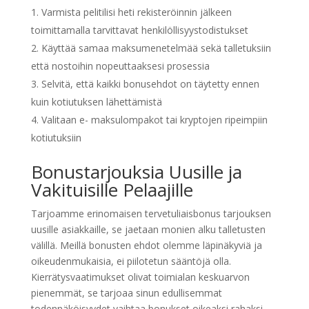
Varmista pelitilisi heti rekisteröinnin jälkeen
toimittamalla tarvittavat henkilöllisyystodistukset
Käyttää samaa maksumenetelmää sekä talletuksiin
että nostoihin nopeuttaaksesi prosessia
Selvitä, että kaikki bonusehdot on täytetty ennen
kuin kotiutuksen lähettämistä
Valitaan e- maksulompakot tai kryptojen ripeimpiin
kotiutuksiin
Bonustarjouksia Uusille ja
Vakituisille Pelaajille
Tarjoamme erinomaisen tervetuliaisbonus tarjouksen
uusille asiakkaille, se jaetaan monien alku talletusten
välillä. Meillä bonusten ehdot olemme läpinäkyviä ja
oikeudenmukaisia, ei piilotetun sääntöjä olla.
Kierrätysvaatimukset olivat toimialan keskuarvon
pienemmät, se tarjoaa sinun edullisemmat
todennäköisyydet vaihtaa bonukset oikeaksi rahaksi.