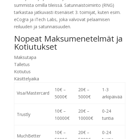
summista omilla tileissä. Satunnaistoiminto (RNG)
tarkastaa jatkuvasti itsenäiset 3. toimijat, kuten esim.
eCogra ja iTech Labs, joka valvovat pelaamisen
reiluuden ja satunnaisuuden.
Nopeat Maksumenetelmät ja
Kotiutukset
Maksutapa
Talletus
Kotiutus
Käsittelyaika
10€ –
20€ –
1-3
Visa/Mastercard
5000€
5000€
arkipäivää
10€ –
20€ –
0-24
Trustly
10000€
10000€
tuntia
10€ –
20€ –
0-24
MuchBetter