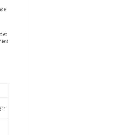
 noe
t et
rmens
ger