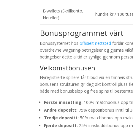
E-wallets (Skrillkonto,
hundre kr / 100 tus
Neteller)
Bonusprogrammet vårt
Bonussystemet hos
offisielt nettsted
forblir kon
overdrevne wagering-betingelser og gjemte vilkå
betingelser dette alltid er synlige gjennom perso
Velkomstbonusen
Nyregistrerte spillere får tilbud via en trinnvis 
bonusens strukturen gir deg økt kontroll pluss flek
både med bonusbeløp og free spins til bestemte
Første innsetting:
100% matchbonus opp til 
Andre depositt:
75% depositbonus inntil til 3
Tredje depositt:
50% matchbonus opp maks 400
Fjerde depositt:
25% innskuddsbonus opp maks