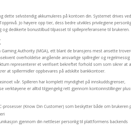
oeng dette selvstendig akkumuleres på kontoen din. Systemet drives ve
oppnivå. Jo høyere opp tier, dess bedre utvikles privilegiene personli
 og dedikerte bonustilbud tilpasset til spillepreferansene til brukeren.
g
lta Gaming Authority (MGA), ett blant de bransjens mest ansette trover
sekvent overholdelse angående ansvarlige spillregler og regelmessig
ktum representerer et verifisert bekreftet forhold som som sikrer at a
sikrer at spillermidler oppbevares på adskilte bankkontoer.
 casinoet vår. Spilleren har komplett myndighet på innskuddsgrenser,
e verktøyene er alltid tilgjengelig rett gjennom kontoinnstillinger plus
C-prosesser (Know Din Customer) som beskytter både om brukeren 
eri
ikasjon gjennom din nettleser personlig til plattformens backends