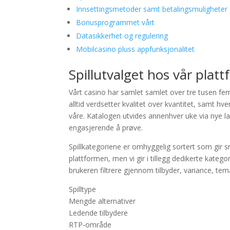
Innsettingsmetoder samt betalingsmuligheter
Bonusprogrammet vårt
Datasikkerhet og regulering
Mobilcasino pluss appfunksjonalitet
Spillutvalget hos vår plat
Vårt casino har samlet samlet over tre tusen fem h
alltid verdsetter kvalitet over kvantitet, samt hver
våre. Katalogen utvides annenhver uke via nye lan
engasjerende å prøve.
Spillkategoriene er omhyggelig sortert som gir s
plattformen, men vi gir i tillegg dedikerte kategor
brukeren filtrere gjennom tilbyder, variance, 
Spilltype
Mengde alternativer
Ledende tilbydere
RTP-område