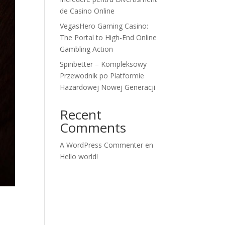
de Casino Online
VegasHero Gaming Casino:
The Portal to High-End Online
Gambling Action
Spinbetter – Kompleksowy
Przewodnik po Platformie
Hazardowej Nowej Generacji
Recent
Comments
A WordPress Commenter
en
Hello world!