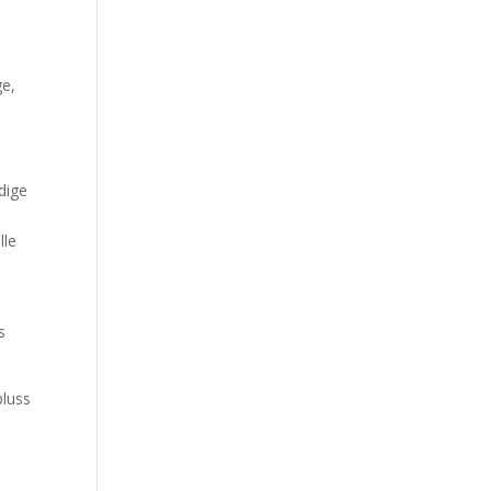
d
ge,
dige
lle
s
pluss