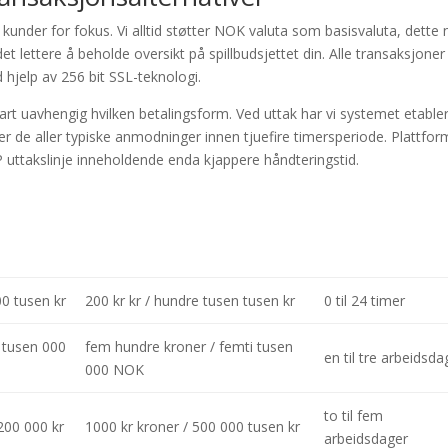
under for fokus. Vi alltid støtter NOK valuta som basisvaluta, dette
 lettere å beholde oversikt på spillbudsjettet din. Alle transaksjoner
 hjelp av 256 bit SSL-teknologi.
art uavhengig hvilken betalingsform. Ved uttak har vi systemet etabler
r de aller typiske anmodninger innen tjuefire timersperiode. Plattfo
P uttakslinje inneholdende enda kjappere håndteringstid.
0 tusen kr
200 kr kr / hundre tusen tusen kr
0 til 24 timer
 tusen 000
fem hundre kroner / femti tusen
en til tre arbeidsda
000 NOK
to til fem
00 000 kr
1000 kr kroner / 500 000 tusen kr
arbeidsdager