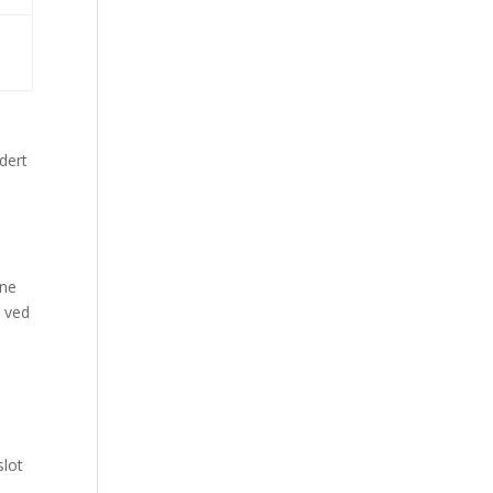
udert
nne
s ved
slot