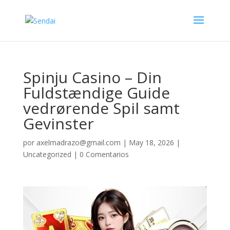
Spinju Casino – Din
Fuldstændige Guide
vedrørende Spil samt
Gevinster
por
axelmadrazo@gmail.com
|
May 18, 2026
|
Uncategorized
|
0 Comentarios