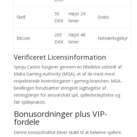
50
Højst 24
Skrill
Gratis
DKK
timer
200
Højst 48
Bitcoin
Netværksgebyr
DKK
timer
Verificeret Licensinformation
Spinju Casino fungerer gennem en tilladelse udstedt af
Malta Gaming Authority (MGA), et af de mest mest
respekterede kontrolorganer i gaming-branchen. MGA-
bevillingen forudsætter stringent iagttagelse af
retningslinjer for ansvarsfuld spil, spillerbeskyttelse og
fair spillepraksis.
Bonusordninger plus VIP-
fordele
Denne bonusstruktur bliver skabt til at belønne spillere