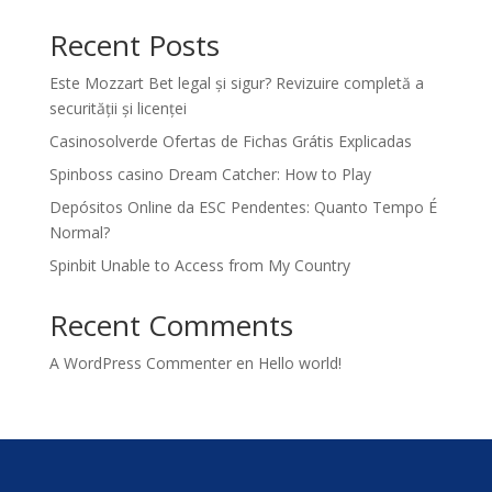
Recent Posts
Este Mozzart Bet legal și sigur? Revizuire completă a
securității și licenței
Casinosolverde Ofertas de Fichas Grátis Explicadas
Spinboss casino Dream Catcher: How to Play
Depósitos Online da ESC Pendentes: Quanto Tempo É
Normal?
Spinbit Unable to Access from My Country
Recent Comments
A WordPress Commenter
en
Hello world!