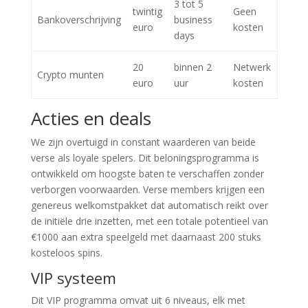
3 tot 5
twintig
Geen
Bankoverschrijving
business
euro
kosten
days
20
binnen 2
Netwerk
Crypto munten
euro
uur
kosten
Acties en deals
We zijn overtuigd in constant waarderen van beide
verse als loyale spelers. Dit beloningsprogramma is
ontwikkeld om hoogste baten te verschaffen zonder
verborgen voorwaarden. Verse members krijgen een
genereus welkomstpakket dat automatisch reikt over
de initiële drie inzetten, met een totale potentieel van
€1000 aan extra speelgeld met daarnaast 200 stuks
kosteloos spins.
VIP systeem
Dit VIP programma omvat uit 6 niveaus, elk met