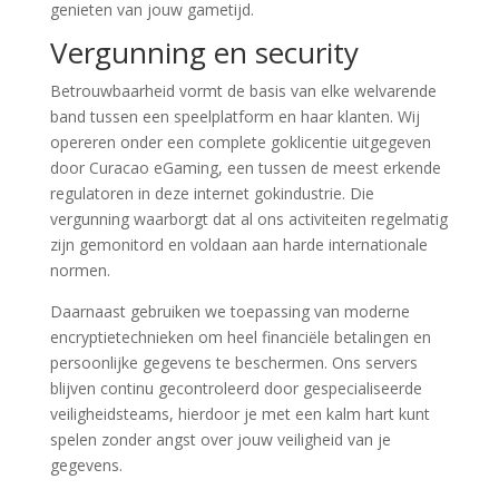
genieten van jouw gametijd.
Vergunning en security
Betrouwbaarheid vormt de basis van elke welvarende
band tussen een speelplatform en haar klanten. Wij
opereren onder een complete goklicentie uitgegeven
door Curacao eGaming, een tussen de meest erkende
regulatoren in deze internet gokindustrie. Die
vergunning waarborgt dat al ons activiteiten regelmatig
zijn gemonitord en voldaan aan harde internationale
normen.
Daarnaast gebruiken we toepassing van moderne
encryptietechnieken om heel financiële betalingen en
persoonlijke gegevens te beschermen. Ons servers
blijven continu gecontroleerd door gespecialiseerde
veiligheidsteams, hierdoor je met een kalm hart kunt
spelen zonder angst over jouw veiligheid van je
gegevens.