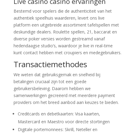
Live casino casino ervaringen
Bestemd voor spelers die de authenticiteit van het
authentiek speelhuis waarderen, levert ons live
platform een uitgebreide assortiment tafelspellen met
deskundige dealers. Roulette spellen, 21, baccarat en
diverse poker versies worden gestreamd vanaf
hedendaagse studio’s, waardoor je live in real-time
kunt contact hebben met croupiers en medegebruikers.
Transactiemethodes
We weten dat gebruiksgemak en snelheid bij
betalingen cruciaal zijn tot een goede
gebruikersbeleving. Daarom hebben we
samenwerkingen gecreëerd met meerdere payment
providers om het breed aanbod aan keuzes te bieden.
Creditcards en debetkaarten: Visa kaarten,
Mastercard en Maestro voor directe stortingen
Digitale portemonnees: Skrill, Neteller en