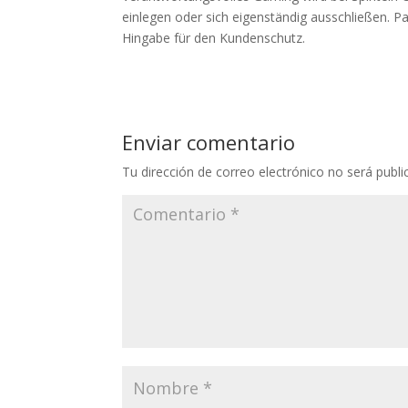
einlegen oder sich eigenständig ausschließen. Pa
Hingabe für den Kundenschutz.
Enviar comentario
Tu dirección de correo electrónico no será publi