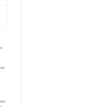
n.
veau
nter
n