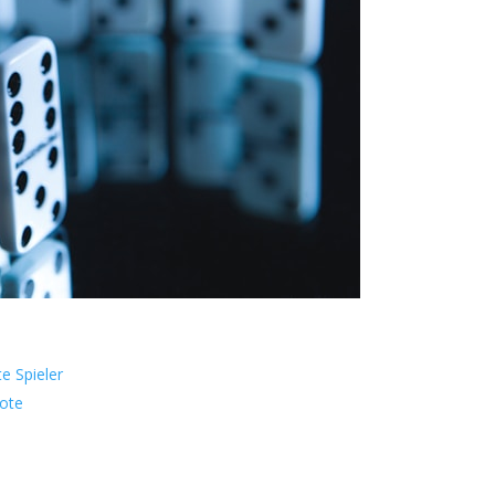
e Spieler
ote