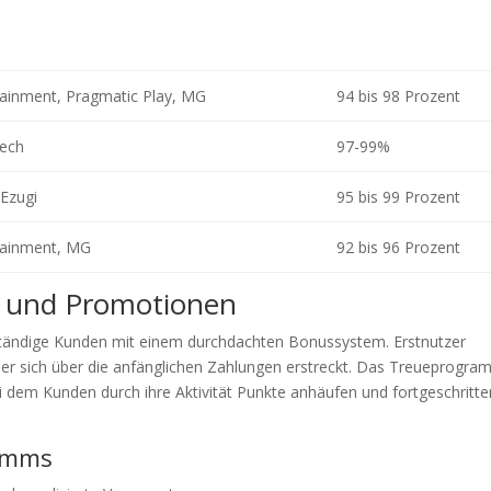
tainment, Pragmatic Play, MG
94 bis 98 Prozent
tech
97-99%
 Ezugi
95 bis 99 Prozent
tainment, MG
92 bis 96 Prozent
t und Promotionen
ständige Kunden mit einem durchdachten Bonussystem. Erstnutzer
 sich über die anfänglichen Zahlungen erstreckt. Das Treueprogr
i dem Kunden durch ihre Aktivität Punkte anhäufen und fortgeschritt
ramms