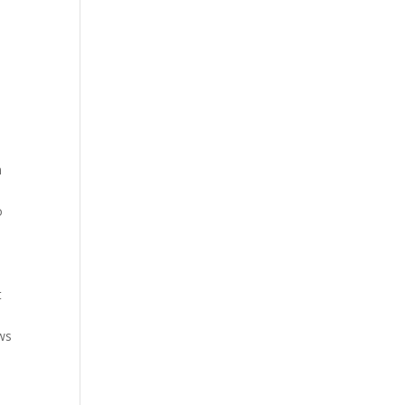
n
o
t
ws