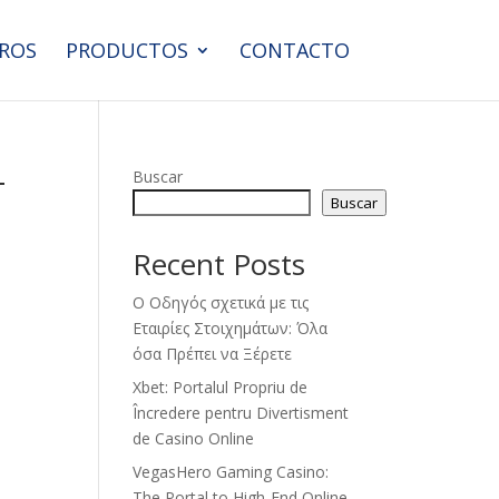
ROS
PRODUCTOS
CONTACTO
-
Buscar
Buscar
Recent Posts
Ο Οδηγός σχετικά με τις
Εταιρίες Στοιχημάτων: Όλα
όσα Πρέπει να Ξέρετε
Xbet: Portalul Propriu de
Încredere pentru Divertisment
de Casino Online
VegasHero Gaming Casino:
The Portal to High-End Online