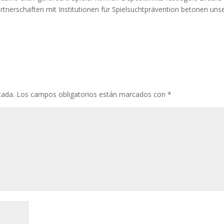
rtnerschaften mit Institutionen für Spielsuchtprävention betonen uns
cada.
Los campos obligatorios están marcados con
*