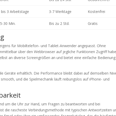
 bis 3 Arbeitstage
3-7 Werktage
Kostenfrei
5-30 Min.
Bis zu 2 Std.
Gratis
ng
 eigens für Mobiltelefon- und Tablet-Anwender angepasst. Ohne
unmittelbar über den Webbrowser auf jegliche Funktionen Zugriff habe
elbst an diverse Screengrößen an und bietet eine einfache Bedienung
bile Geräte erhältlich. Die Performance bleibt dabei auf demselben Ni
 smooth, und die Spielmechanik läuft reibungslos auf iPhone- und
barkeit
nd um die Uhr zur Hand, um Fragen zu beantworten und bei
 ist die rascheste Verbindungsmethode mit typischen Antwortzeiten u
per Email oder über ein umfassendes Fragenkatalog, das die häufigste