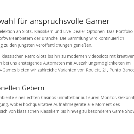
wahl für anspruchsvolle Gamer
lektion an Slots, Klassikern und Live-Dealer-Optionen. Das Portfolio
twareanbietern der Branche. Die Sammlung wird kontinuierlich
 zu den jüngsten Veröffentlichungen genießen.
klassischen Retro-Slots bis hin zu modernen Videoslots mit kreative
en bei uns ansteigende Automaten mit Auszahlungsmöglichkeiten im
no-Games bieten wir zahlreiche Varianten von Roulett, 21, Punto Banc
ionellen Gebern
Ambiente eines echten Casinos unmittelbar auf euren Monitor. Gekonn
tragung, wobei hochqualitative Aufnahmegeräte alle Moment des
sich von klassischen Klassikern bis hinweg zu besonderen Game Sho