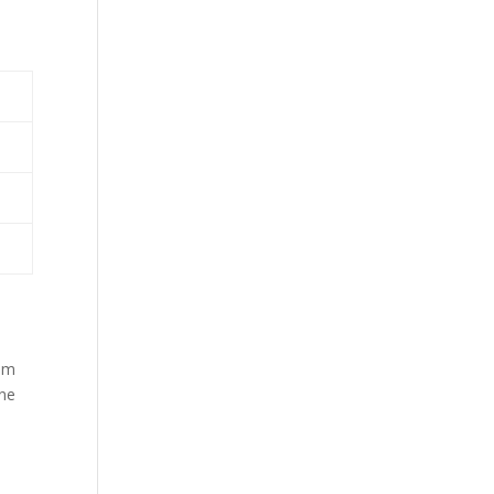
amm
ene