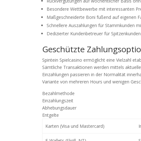
Rückvergütungen auf wöchentlicher Basis ohn
Besondere Wettbewerbe mit interessanten Pre
Maßgeschneiderte Boni fußend auf eigenen F
Schnellere Auszahlungen für Stammkunden mi
Dedizierter Kundenbetreuer für Spitzenkunden
Geschützte Zahlungsoptio
Spintein Spielcasino ermöglicht eine Vielzahl et
Sämtliche Transaktionen werden mittels aktuelle
Einzahlungen passieren in der Normalität inner
Variante von mehreren Hours und wenigen Gesc
Bezahlmethode
Einzahlungszeit
Abhebungsdauer
Entgelte
Karten (Visa und Mastercard)
I
E-Wallets (Skrill, NT)
S