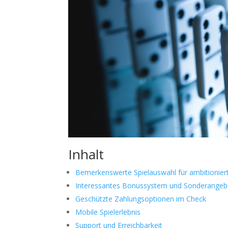
Inhalt
Bemerkenswerte Spielauswahl für ambitioniert
Interessantes Bonussystem und Sonderangeb
Geschützte Zahlungsoptionen im Check
Mobile Spielerlebnis
Support und Erreichbarkeit