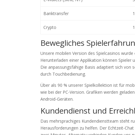
Banktransfer
1
Crypto
1
Bewegliches Spielerfahru
Unsere mobilen Version des Spielcasinos wurde
Herunterladen einer Applikation können Spieler 
Die anpassungsfähige Basis adaptiert sich von s
durch Touchbedienung.
Über als 90 % unserer Spielkollektion ist für mo
wie bei der PC-Version. Grafiken werden geladen
Android-Geräten.
Kundendienst und Erreich
Das mehrsprachiges Kundendienstteam steht ru
Herausforderungen zu helfen. Der Echtzeit-Chat
zwei Minutes. Alternativ verbinden Kunden uns 