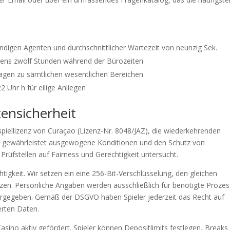
ndigen Agenten und durchschnittlicher Wartezeit von neunzig Sek.
tens zwölf Stunden während der Bürozeiten
agen zu sämtlichen wesentlichen Bereichen
2 Uhr h für eilige Anliegen
ensicherheit
sspiellizenz von Curaçao (Lizenz-Nr. 8048/JAZ), die wiederkehrenden
n gewährleistet ausgewogene Konditionen und den Schutz von
Prüfstellen auf Fairness und Gerechtigkeit untersucht.
igkeit. Wir setzen ein eine 256-Bit-Verschlüsselung, den gleichen
utzen. Persönliche Angaben werden ausschließlich für benötigte Proze
rgegeben. Gemäß der DSGVO haben Spieler jederzeit das Recht auf
erten Daten.
asino aktiv gefördert. Spieler können Depositlimits festlegen, Breaks