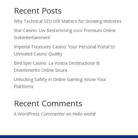
Recent Posts
Why Technical SEO Still Matters for Growing Websites
Star Casino: Uw Bestemming voor Premium Online
Gokentertainment
Imperial Treasures Casino: Your Personal Portal to
Unrivaled Casino Quality
Bird Spin Casino: La Vostra Destinazione di
Divertimento Online Sicura
Unlocking Safety in Online Gaming: Know Your
Platforms
Recent Comments
A WordPress Commenter
en
Hello world!