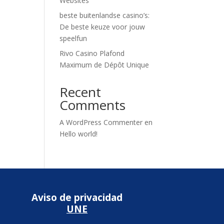
Websites
beste buitenlandse casino’s:
De beste keuze voor jouw
speelfun
Rivo Casino Plafond
Maximum de Dépôt Unique
Recent
Comments
A WordPress Commenter
en
Hello world!
Aviso de privacidad
UNE