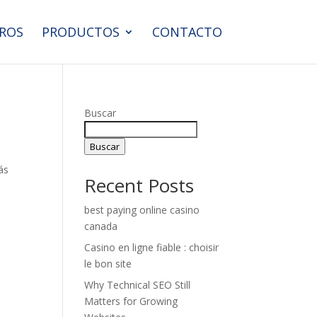
ROS
PRODUCTOS
CONTACTO
Buscar
Buscar
ás
Recent Posts
best paying online casino
canada
Casino en ligne fiable : choisir
le bon site
Why Technical SEO Still
Matters for Growing