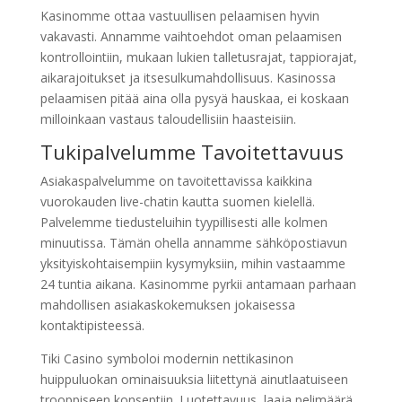
Kasinomme ottaa vastuullisen pelaamisen hyvin
vakavasti. Annamme vaihtoehdot oman pelaamisen
kontrollointiin, mukaan lukien talletusrajat, tappiorajat,
aikarajoitukset ja itsesulkumahdollisuus. Kasinossa
pelaamisen pitää aina olla pysyä hauskaa, ei koskaan
milloinkaan vastaus taloudellisiin haasteisiin.
Tukipalvelumme Tavoitettavuus
Asiakaspalvelumme on tavoitettavissa kaikkina
vuorokauden live-chatin kautta suomen kielellä.
Palvelemme tiedusteluihin tyypillisesti alle kolmen
minuutissa. Tämän ohella annamme sähköpostiavun
yksityiskohtaisempiin kysymyksiin, mihin vastaamme
24 tuntia aikana. Kasinomme pyrkii antamaan parhaan
mahdollisen asiakaskokemuksen jokaisessa
kontaktipisteessä.
Tiki Casino symboloi modernin nettikasinon
huippuluokan ominaisuuksia liitettynä ainutlaatuiseen
trooppiseen konseptiin. Luotettavuus, laaja pelimäärä