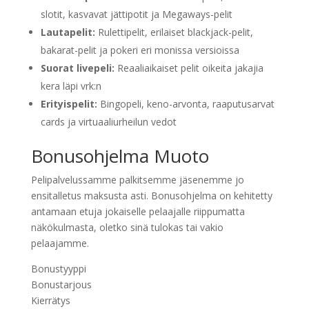
slotit, kasvavat jättipotit ja Megaways-pelit
Lautapelit:
Rulettipelit, erilaiset blackjack-pelit,
bakarat-pelit ja pokeri eri monissa versioissa
Suorat livepeli:
Reaaliaikaiset pelit oikeita jakajia
kera läpi vrk:n
Erityispelit:
Bingopeli, keno-arvonta, raaputusarvat
cards ja virtuaaliurheilun vedot
Bonusohjelma Muoto
Pelipalvelussamme palkitsemme jäsenemme jo
ensitalletus maksusta asti. Bonusohjelma on kehitetty
antamaan etuja jokaiselle pelaajalle riippumatta
näkökulmasta, oletko sinä tulokas tai vakio
pelaajamme.
Bonustyyppi
Bonustarjous
Kierrätys