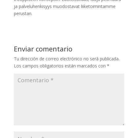
ja palveluhenkisyys muodostavat liiketoimintamme
perustan.
Enviar comentario
Tu dirección de correo electrónico no será publicada.
Los campos obligatorios están marcados con
*