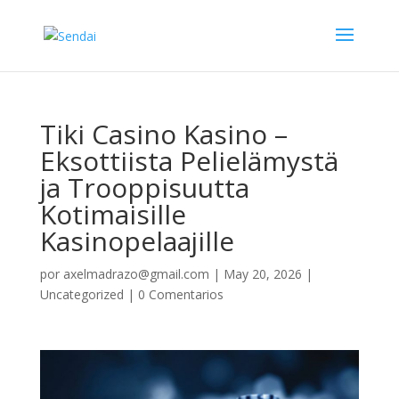
Tiki Casino Kasino –
Eksottiista Pelielämystä
ja Trooppisuutta
Kotimaisille
Kasinopelaajille
por
axelmadrazo@gmail.com
|
May 20, 2026
|
Uncategorized
|
0 Comentarios