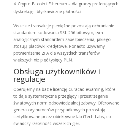
Crypto Bitcoin i Ethereum – dla graczy preferujących
dyskrekcję i błyskawiczne płatności
Wszelkie transakcje pieniężne pozostają ochranianie
standardem kodowania SSL 256 bitowym, tym
analogicznym standardem zabezpieczenia, jakiego
stosują placówki kredytowe. Ponadto używamy
potwierdzenie 2FA dla wszystkich transferów
większych niż pięć tysięcy PLN.
Obsługa użytkowników i
regulacje
Operujemy na bazie licencję Curacao eGaming, które
to daje systematyczne przeglądy i przestrzeganie
światowych norm odpowiedzialnej zabawy. Oferowane
generatory numerów przypadkowych pozostają
certyfikowane przez obiektywne lab iTech Labs, co
świadczy rzetelność wszelkich gier.