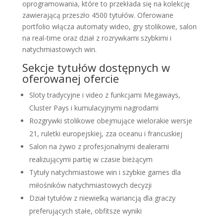
oprogramowania, które to przekłada się na kolekcję
zawierającą przeszło 4500 tytułów. Oferowane
portfolio włącza automaty wideo, gry stolikowe, salon
na real-time oraz dział z rozrywkami szybkimi i
natychmiastowych win.
Sekcje tytułów dostępnych w
oferowanej ofercie
Sloty tradycyjne i video z funkcjami Megaways,
Cluster Pays i kumulacyjnymi nagrodami
Rozgrywki stolikowe obejmujące wielorakie wersje
21, ruletki europejskiej, zza oceanu i francuskiej
Salon na żywo z profesjonalnymi dealerami
realizującymi partię w czasie bieżącym
Tytuły natychmiastowe win i szybkie games dla
miłośników natychmiastowych decyzji
Dział tytułów z niewielką wariancją dla graczy
preferujących stałe, obfitsze wyniki