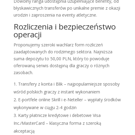
Dowolny ranga udostępnia uzupełniające benefity, od
błyskawicznych transferów po unikalne premie z okazji
urodzin i zaproszenia na eventy atletyczne.
Rozliczenia i bezpieczeństwo
operacji
Proponujemy szeroki wachlarz form rozliczeń
zaadaptowanych do rodzimego sektora. Najniższa
suma depozytu to 50,00 PLN, który to powoduje
oferowaną serwis dostępną dla graczy o różnych
zasobach.
Transfery z konta i Blik – najpopularniejsze sposoby
wśród polskich graczy z instant wykonaniem
E-portfele online Skrill i e-Neteller – wypłaty środków
wykonywane w ciągu 2-4 godzin
Karty płatnicze kredytowe i debetowe Visa
Inc./MasterCard – klasyczna forma z szeroką
akceptacją