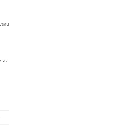
iveau
krav.
e