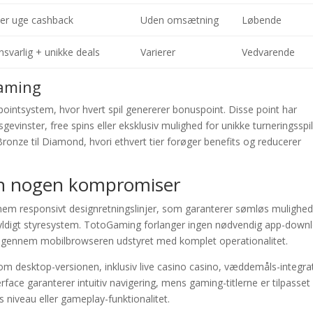
ver uge cashback
Uden omsætning
Løbende
svarlig + unikke deals
Varierer
Vedvarende
Gaming
pointsystem, hvor hvert spil genererer bonuspoint. Disse point har
vinster, free spins eller eksklusiv mulighed for unikke turneringsspil
onze til Diamond, hvori ethvert tier forøger benefits og reducerer
n nogen kompromiser
nnem responsivt designretningslinjer, som garanterer sømløs mulighe
ldigt styresystem. TotoGaming forlanger ingen nødvendig app-down
kte igennem mobilbrowseren udstyret med komplet operationalitet.
m desktop-versionen, inklusiv live casino casino, væddemåls-integra
ace garanterer intuitiv navigering, mens gaming-titlerne er tilpasset
s niveau eller gameplay-funktionalitet.