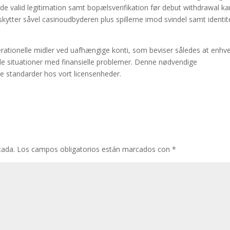
e valid legitimation samt bopælsverifikation før debut withdrawal ka
tter såvel casinoudbyderen plus spillerne imod svindel samt identit
rationelle midler ved uafhængige konti, som beviser således at enhv
e situationer med finansielle problemer. Denne nødvendige
 standarder hos vort licensenheder.
cada.
Los campos obligatorios están marcados con
*