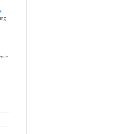
el
ing
t
dende