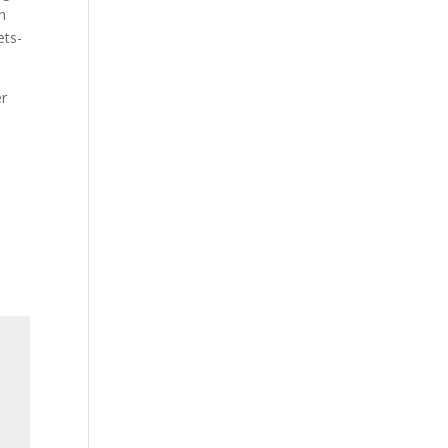
n
ets-
er