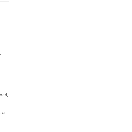
.
d
load,
tion