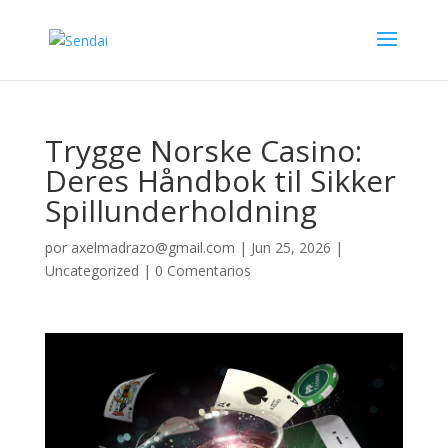
Trygge Norske Casino:
Deres Håndbok til Sikker
Spillunderholdning
por
axelmadrazo@gmail.com
|
Jun 25, 2026
|
Uncategorized
|
0 Comentarios