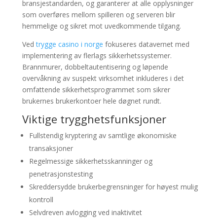
bransjestandarden, og garanterer at alle opplysninger
som overføres mellom spilleren og serveren blir
hemmelige og sikret mot uvedkommende tilgang.
Ved
trygge casino i norge
fokuseres datavernet med
implementering av flerlags sikkerhetssystemer.
Brannmurer, dobbeltautentisering og løpende
overvåkning av suspekt virksomhet inkluderes i det
omfattende sikkerhetsprogrammet som sikrer
brukernes brukerkontoer hele døgnet rundt.
Viktige trygghetsfunksjoner
Fullstendig kryptering av samtlige økonomiske
transaksjoner
Regelmessige sikkerhetsskanninger og
penetrasjonstesting
Skreddersydde brukerbegrensninger for høyest mulig
kontroll
Selvdreven avlogging ved inaktivitet