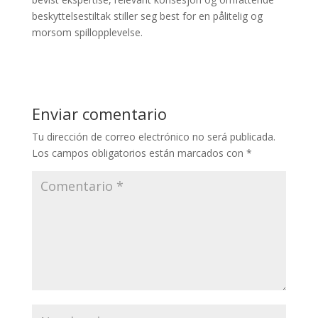
beskyttelsestiltak stiller seg best for en pålitelig og
morsom spillopplevelse.
Enviar comentario
Tu dirección de correo electrónico no será publicada.
Los campos obligatorios están marcados con
*