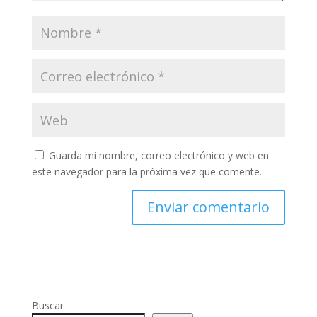
Guarda mi nombre, correo electrónico y web en
este navegador para la próxima vez que comente.
Buscar