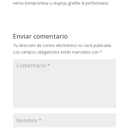
nema kompromisa u stupnju grafike ili performansi.
Enviar comentario
Tu dirección de correo electrónico no será publicada.
Los campos obligatorios están marcados con
*