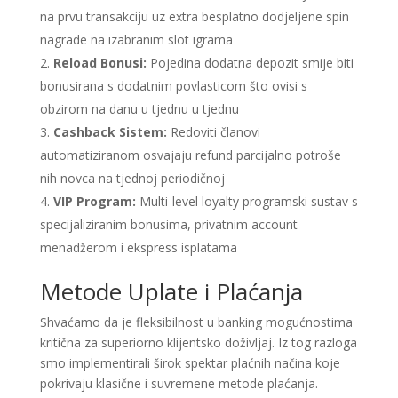
na prvu transakciju uz extra besplatno dodjeljene spin
nagrade na izabranim slot igrama
Reload Bonusi:
Pojedina dodatna depozit smije biti
bonusirana s dodatnim povlasticom što ovisi s
obzirom na danu u tjednu u tjednu
Cashback Sistem:
Redoviti članovi
automatiziranom osvajaju refund parcijalno potroše
nih novca na tjednoj periodičnoj
VIP Program:
Multi-level loyalty programski sustav s
specijaliziranim bonusima, privatnim account
menadžerom i ekspress isplatama
Metode Uplate i Plaćanja
Shvaćamo da je fleksibilnost u banking mogućnostima
kritična za superiorno klijentsko doživljaj. Iz tog razloga
smo implementirali širok spektar plaćnih načina koje
pokrivaju klasične i suvremene metode plaćanja.