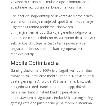
Vegashero casino nudi multiple opcije komunikacije
adaptirane raznovrsnim sklonostima korisnika.
Live chat čini najpromtniji oblik kontakta s prosječnim
vremenom reakcije manje od ispod 2 min. Kod manje
urgentna urgentna probleme, članovi smiju
primjenjivati email podršku koja garantira odgovor u
periodu od 6 sati. I dodatno osiguravamo detaljan FAQ
sekciju koji uključuje najčešća teme povezana sa
registraciju, bonus ponude, banking operacije i
tehničke detalje.
Mobile Optimizacija
Gaming platforma u 100% je prilagodljiva i optimalno
razvijena za kompletne mobile uređaje. Neovisno da li
birate gaming na Android ili iOS sistemima, kroz web
preglednika ili dedicirane smartphone app, doživljaj
ostaje savršeno s instant loading periodom i
jednostavnom navigacijom. Preko 85% gaming našeg
gaming kataloga pristupačno je na mobile sistemima