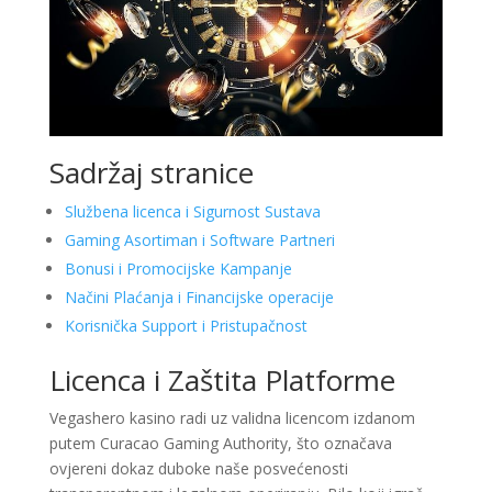
Sadržaj stranice
Službena licenca i Sigurnost Sustava
Gaming Asortiman i Software Partneri
Bonusi i Promocijske Kampanje
Načini Plaćanja i Financijske operacije
Korisnička Support i Pristupačnost
Licenca i Zaštita Platforme
Vegashero kasino radi uz validna licencom izdanom
putem Curacao Gaming Authority, što označava
ovjereni dokaz duboke naše posvećenosti