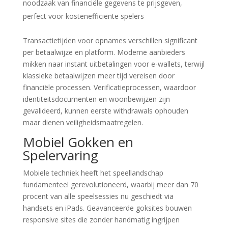
noodzaak van financiële gegevens te prijsgeven,
perfect voor kostenefficiënte spelers
Transactietijden voor opnames verschillen significant
per betaalwijze en platform. Moderne aanbieders
mikken naar instant uitbetalingen voor e-wallets, terwijl
klassieke betaalwijzen meer tijd vereisen door
financiële processen. Verificatieprocessen, waardoor
identiteitsdocumenten en woonbewijzen zijn
gevalideerd, kunnen eerste withdrawals ophouden
maar dienen veiligheidsmaatregelen.
Mobiel Gokken en
Spelervaring
Mobiele techniek heeft het speellandschap
fundamenteel gerevolutioneerd, waarbij meer dan 70
procent van alle speelsessies nu geschiedt via
handsets en iPads. Geavanceerde goksites bouwen
responsive sites die zonder handmatig ingrijpen