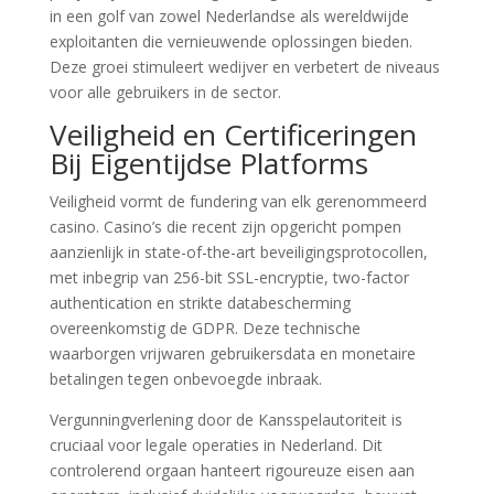
in een golf van zowel Nederlandse als wereldwijde
exploitanten die vernieuwende oplossingen bieden.
Deze groei stimuleert wedijver en verbetert de niveaus
voor alle gebruikers in de sector.
Veiligheid en Certificeringen
Bij Eigentijdse Platforms
Veiligheid vormt de fundering van elk gerenommeerd
casino. Casino’s die recent zijn opgericht pompen
aanzienlijk in state-of-the-art beveiligingsprotocollen,
met inbegrip van 256-bit SSL-encryptie, two-factor
authentication en strikte databescherming
overeenkomstig de GDPR. Deze technische
waarborgen vrijwaren gebruikersdata en monetaire
betalingen tegen onbevoegde inbraak.
Vergunningverlening door de Kansspelautoriteit is
cruciaal voor legale operaties in Nederland. Dit
controlerend orgaan hanteert rigoureuze eisen aan