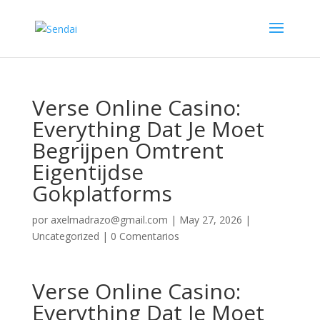
Verse Online Casino:
Everything Dat Je Moet
Begrijpen Omtrent
Eigentijdse
Gokplatforms
por
axelmadrazo@gmail.com
|
May 27, 2026
|
Uncategorized
|
0 Comentarios
Verse Online Casino:
Everything Dat Je Moet