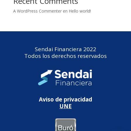
Recent Comments
A WordPress Commenter
en
Hello world!
Sendai Financiera 2022
Todos los derechos reservados
Aviso de privacidad
UNE