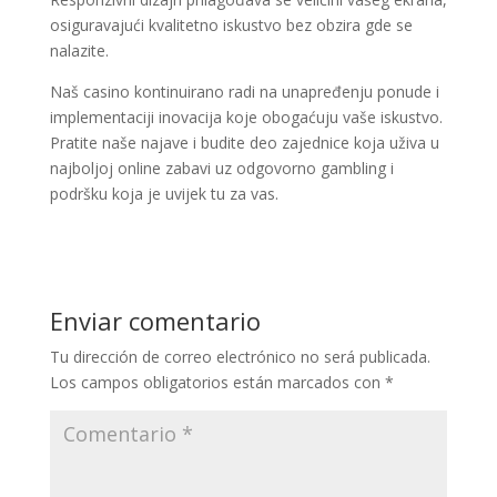
osiguravajući kvalitetno iskustvo bez obzira gde se
nalazite.
Naš casino kontinuirano radi na unapređenju ponude i
implementaciji inovacija koje obogaćuju vaše iskustvo.
Pratite naše najave i budite deo zajednice koja uživa u
najboljoj online zabavi uz odgovorno gambling i
podršku koja je uvijek tu za vas.
Enviar comentario
Tu dirección de correo electrónico no será publicada.
Los campos obligatorios están marcados con
*