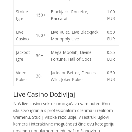
Stolne
Blackjack, Roulette,
1.00
150+
Igre
Baccarat
EUR
Live
Live Rulet, Live Blackjack,
0.50
100+
Casino
Monopoly Live
EUR
Jackpot
Mega Moolah, Divine
0.25
50+
Igre
Fortune, Hall of Gods
EUR
Video
Jacks or Better, Deuces
0.50
30+
Poker
Wild, Joker Poker
EUR
Live Casino Doživljaj
Naš live casino sektor omogućava vam autentično
iskustvo igranja s profesionalnim dilerima u realnom
vremenu. Studiji visoke rezolucije, višestruki uglovi
kamera i interaktivne mogućnosti čine ovu kategoriju
posebno popularnom medu našim članovima.