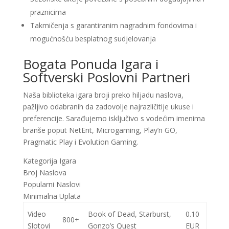
praznicima
Takmičenja s garantiranim nagradnim fondovima i
mogućnošću besplatnog sudjelovanja
Bogata Ponuda Igara i
Softverski Poslovni Partneri
Naša biblioteka igara broji preko hiljadu naslova,
pažljivo odabranih da zadovolje najrazličitije ukuse i
preferencije. Sarađujemo isključivo s vodećim imenima
branše poput NetEnt, Microgaming, Play’n GO,
Pragmatic Play i Evolution Gaming.
Kategorija Igara
Broj Naslova
Popularni Naslovi
Minimalna Uplata
Video
Book of Dead, Starburst,
0.10
800+
Slotovi
Gonzo’s Quest
EUR