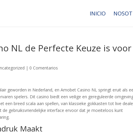
INICIO
NOSOT
 NL de Perfecte Keuze is voor
ncategorized
|
0 Comentarios
lair geworden in Nederland, en Amobet Casino NL springt eruit als e
rvaren spelers. Dit casino biedt een veilige en gereguleerde omgeving
 een breed scala aan spellen, van klassieke gokkasten tot live deale
t de gebruiksvriendelijke interface ervoor dat je moeiteloos kunt
ring.
ndruk Maakt