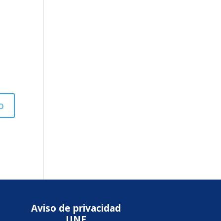
Aviso de privacidad
UNE