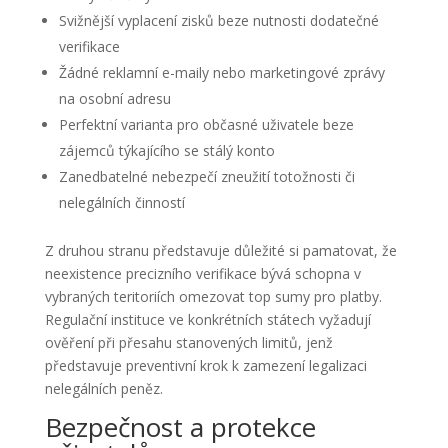
Svižnější vyplacení zisků beze nutnosti dodatečné
verifikace
Žádné reklamní e-maily nebo marketingové zprávy
na osobní adresu
Perfektní varianta pro občasné uživatele beze
zájemců týkajícího se stálý konto
Zanedbatelné nebezpečí zneužití totožnosti či
nelegálních činností
Z druhou stranu představuje důležité si pamatovat, že
neexistence precizního verifikace bývá schopna v
vybraných teritoriích omezovat top sumy pro platby.
Regulační instituce ve konkrétních státech vyžadují
ověření při přesahu stanovených limitů, jenž
představuje preventivní krok k zamezení legalizaci
nelegálních peněz.
Bezpečnost a protekce