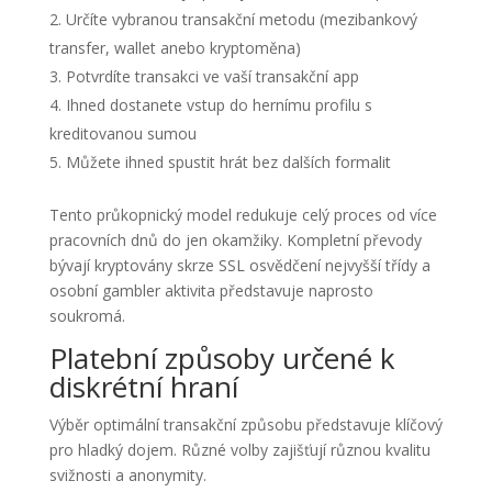
Určíte vybranou transakční metodu (mezibankový
transfer, wallet anebo kryptoměna)
Potvrdíte transakci ve vaší transakční app
Ihned dostanete vstup do hernímu profilu s
kreditovanou sumou
Můžete ihned spustit hrát bez dalších formalit
Tento průkopnický model redukuje celý proces od více
pracovních dnů do jen okamžiky. Kompletní převody
bývají kryptovány skrze SSL osvědčení nejvyšší třídy a
osobní gambler aktivita představuje naprosto
soukromá.
Platební způsoby určené k
diskrétní hraní
Výběr optimální transakční způsobu představuje klíčový
pro hladký dojem. Různé volby zajišťují různou kvalitu
svižnosti a anonymity.