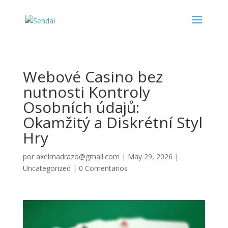
Webové Casino bez
nutnosti Kontroly
Osobních údajů:
Okamžitý a Diskrétní Styl
Hry
por
axelmadrazo@gmail.com
|
May 29, 2026
|
Uncategorized
|
0 Comentarios