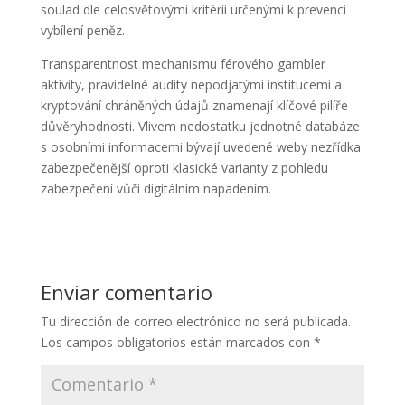
soulad dle celosvětovými kritérii určenými k prevenci
vybílení peněz.
Transparentnost mechanismu férového gambler
aktivity, pravidelné audity nepodjatými institucemi a
kryptování chráněných údajů znamenají klíčové pilíře
důvěryhodnosti. Vlivem nedostatku jednotné databáze
s osobními informacemi bývají uvedené weby nezřídka
zabezpečenější oproti klasické varianty z pohledu
zabezpečení vůči digitálním napadením.
Enviar comentario
Tu dirección de correo electrónico no será publicada.
Los campos obligatorios están marcados con
*