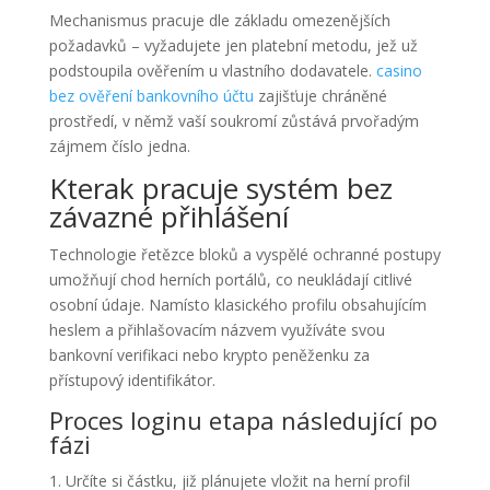
Mechanismus pracuje dle základu omezenějších
požadavků – vyžadujete jen platební metodu, jež už
podstoupila ověřením u vlastního dodavatele.
casino
bez ověření bankovního účtu
zajišťuje chráněné
prostředí, v němž vaší soukromí zůstává prvořadým
zájmem číslo jedna.
Kterak pracuje systém bez
závazné přihlášení
Technologie řetězce bloků a vyspělé ochranné postupy
umožňují chod herních portálů, co neukládají citlivé
osobní údaje. Namísto klasického profilu obsahujícím
heslem a přihlašovacím názvem využíváte svou
bankovní verifikaci nebo krypto peněženku za
přístupový identifikátor.
Proces loginu etapa následující po
fázi
Určíte si částku, již plánujete vložit na herní profil