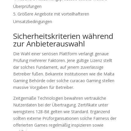
Überprüfungen
Größere Angebote mit vorteilhafteren
Umsatzbedingungen
Sicherheitskriterien während
zur Anbieterauswahl
Die Wahl einer seriösen Plattform verlangt genaue
Prüfung mehrerer Faktoren. Jene gültige Lizenz stellt
dar solches Fundament, auf jenem zuverlässige
Betreiber fußen. Bekannte Institutionen wie die Malta
Gaming Behörde oder solche curacao Gaming stellen
massive Vorgaben für Betreiber.
Zeitgemäße Technologien bewahren vertrauliche
Nutzerdaten bei der Übertragung. Zertifikate unter
wenigstens 128-Bit gelten wie Standard. Ergänzend
sollten externe Prüforganisationen solche Fairness der
offerierten Games regelmäßig inspizieren sowie