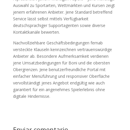
Auswahl zu Sportarten, Wettmärkten und Kursen zeigt
jenem erfahrenen Anbieter. Jene Standard betreffend
Service lässt selbst mittels Verfügbarkeit
deutschsprachiger Supportagenten sowie diverse
Kontaktkanäle bewerten.
Nachvollziehbare Geschäftsbedingungen fernab
versteckte Klauseln kennzeichnen vertrauenswürdige
Anbieter ab. Besondere Aufmerksamkeit verdienen
jene Umsatzbedingungen für Boni und die obersten
Obergrenzen. Jene benutzerfreundliche Portal mit
einfacher Menüführung und responsiver Oberfläche
vervollständigt jenes Angebot endgültig wie auch
garantiert für ein angenehmes Spielerlebnis ohne
digitale Hindernisse.
Enviar comentario