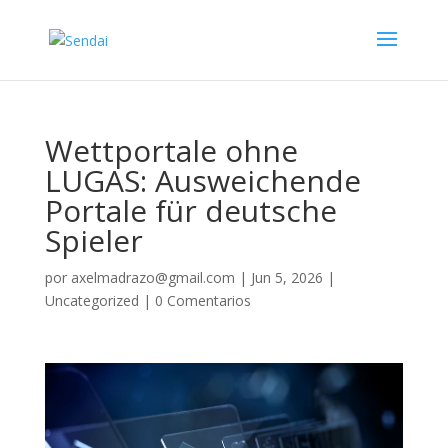
Wettportale ohne
LUGAS: Ausweichende
Portale für deutsche
Spieler
por
axelmadrazo@gmail.com
|
Jun 5, 2026
|
Uncategorized
|
0 Comentarios