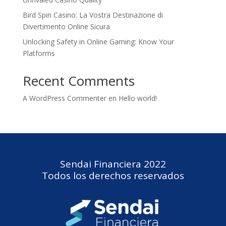
Bird Spin Casino: La Vostra Destinazione di
Divertimento Online Sicura
Unlocking Safety in Online Gaming: Know Your
Platforms
Recent Comments
A WordPress Commenter
en
Hello world!
Sendai Financiera 2022
Todos los derechos reservados