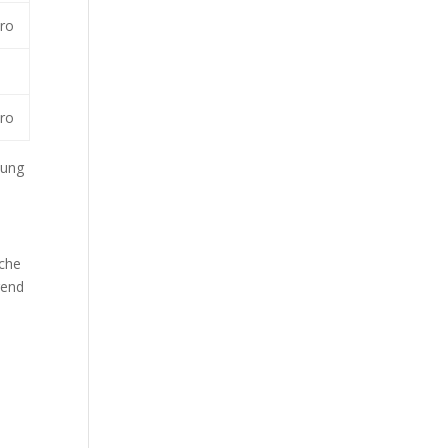
ro
ro
lung
iche
rend