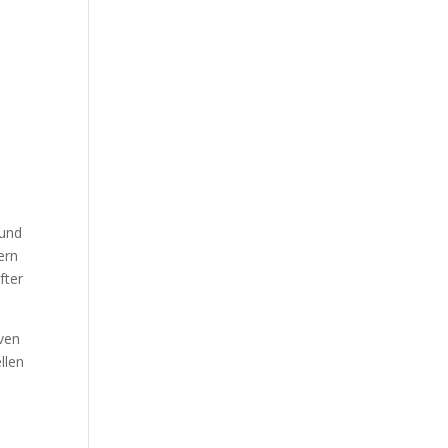
 und
ern
fter
iven
llen