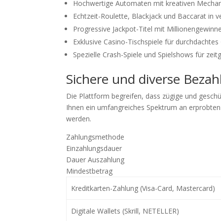
Hochwertige Automaten mit kreativen Mecha
Echtzeit-Roulette, Blackjack und Baccarat in
Progressive Jackpot-Titel mit Millionengewinn
Exklusive Casino-Tischspiele für durchdachtes
Spezielle Crash-Spiele und Spielshows für zei
Sichere und diverse Bezah
Die Plattform begreifen, dass zügige und geschü
Ihnen ein umfangreiches Spektrum an erprobten
werden.
Zahlungsmethode
Einzahlungsdauer
Dauer Auszahlung
Mindestbetrag
Kreditkarten-Zahlung (Visa-Card, Mastercard)
Digitale Wallets (Skrill, NETELLER)