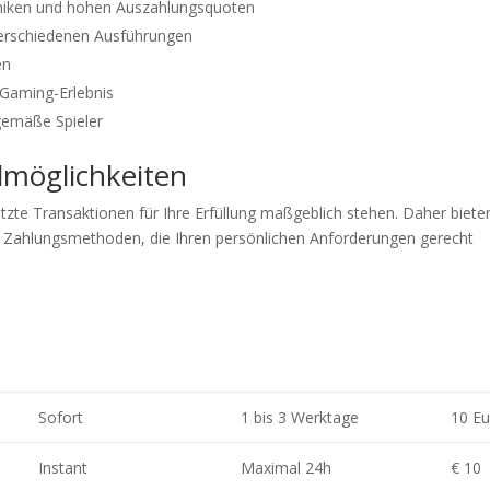
niken und hohen Auszahlungsquoten
 verschiedenen Ausführungen
en
 Gaming-Erlebnis
tgemäße Spieler
lmöglichkeiten
tzte Transaktionen für Ihre Erfüllung maßgeblich stehen. Daher biete
 Zahlungsmethoden, die Ihren persönlichen Anforderungen gerecht
Sofort
1 bis 3 Werktage
10 Eu
Instant
Maximal 24h
€ 10