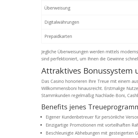
Überweisung
Digitalwährungen
Prepaidkarten
Jegliche Überweisungen werden mittels moderns
sind perfektioniert, um Ihnen die Gewinne schnel
Attraktives Bonussystem 
Das Casino honorieren Ihre Treue mit einem aus
Willkommensboni hinausreicht. Erstmalige Nutze
Stammkunden regelmäßig Nachlade-Boni, Cashbac
Benefits jenes Treueprogram
Eigener Kundenbetreuer für persönliche Vers
Einzigartige Promotionen mit vorteilhaften 
Beschleunigte Abhebungen mit gesteigerten 