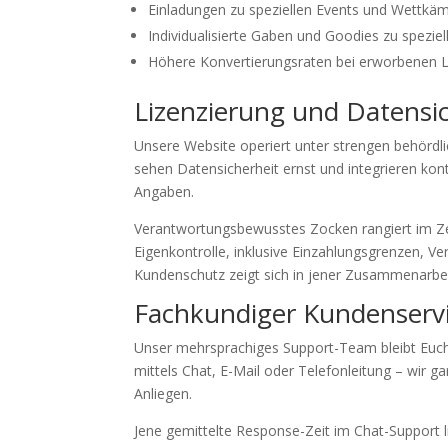
Einladungen zu speziellen Events und Wettkä
Individualisierte Gaben und Goodies zu spezie
Höhere Konvertierungsraten bei erworbenen L
Lizenzierung und Datensi
Unsere Website operiert unter strengen behördli
sehen Datensicherheit ernst und integrieren kon
Angaben.
Verantwortungsbewusstes Zocken rangiert im Zen
Eigenkontrolle, inklusive Einzahlungsgrenzen, V
Kundenschutz zeigt sich in jener Zusammenarbeit
Fachkundiger Kundenservi
Unser mehrsprachiges Support-Team bleibt Euch
mittels Chat, E-Mail oder Telefonleitung – wir g
Anliegen.
Jene gemittelte Response-Zeit im Chat-Support li