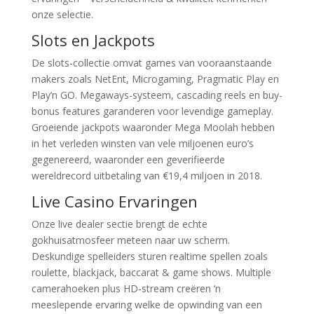
onze selectie.
Slots en Jackpots
De slots-collectie omvat games van vooraanstaande
makers zoals NetEnt, Microgaming, Pragmatic Play en
Play’n GO. Megaways-systeem, cascading reels en buy-
bonus features garanderen voor levendige gameplay.
Groeiende jackpots waaronder Mega Moolah hebben
in het verleden winsten van vele miljoenen euro’s
gegenereerd, waaronder een geverifieerde
wereldrecord uitbetaling van €19,4 miljoen in 2018.
Live Casino Ervaringen
Onze live dealer sectie brengt de echte
gokhuisatmosfeer meteen naar uw scherm.
Deskundige spelleiders sturen realtime spellen zoals
roulette, blackjack, baccarat & game shows. Multiple
camerahoeken plus HD-stream creëren ‘n
meeslepende ervaring welke de opwinding van een