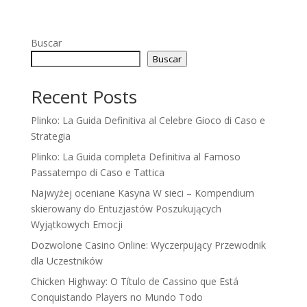
Buscar
Buscar
Recent Posts
Plinko: La Guida Definitiva al Celebre Gioco di Caso e
Strategia
Plinko: La Guida completa Definitiva al Famoso
Passatempo di Caso e Tattica
Najwyżej oceniane Kasyna W sieci – Kompendium
skierowany do Entuzjastów Poszukujących
Wyjątkowych Emocji
Dozwolone Casino Online: Wyczerpujący Przewodnik
dla Uczestników
Chicken Highway: O Título de Cassino que Está
Conquistando Players no Mundo Todo