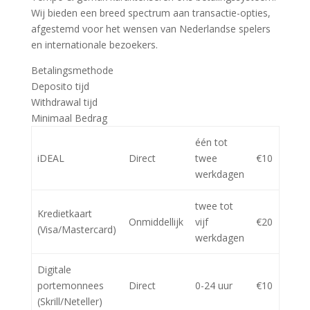
Wij bieden een breed spectrum aan transactie-opties,
afgestemd voor het wensen van Nederlandse spelers
en internationale bezoekers.
Betalingsmethode
Deposito tijd
Withdrawal tijd
Minimaal Bedrag
één tot
iDEAL
Direct
twee
€10
werkdagen
twee tot
Kredietkaart
Onmiddellijk
vijf
€20
(Visa/Mastercard)
werkdagen
Digitale
portemonnees
Direct
0-24 uur
€10
(Skrill/Neteller)