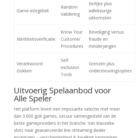
Eerlijke plus
Random
Game-integriteit
willekeurige
Validering
uitkomsten
Know Your
Beveiliging versus
Identiteitsverificatie
Customer
fraude en
Procedures
minderjarigen
Self-
Verantwoord
Grenzen plus
exclusion
Gokken
ondersteuningsopties
Tools
Uitvoerig Spelaanbod voor
Alle Speler
Het platform levert een imposante selectie met meer
dan 3.000 gok games, secuur samengesteld van de
beste gameproviders in het branche. Van klassieke
slots naar geavanceerde live-streaming dealer
ervaringen – verscheidenheid & kwaliteit kenmerken