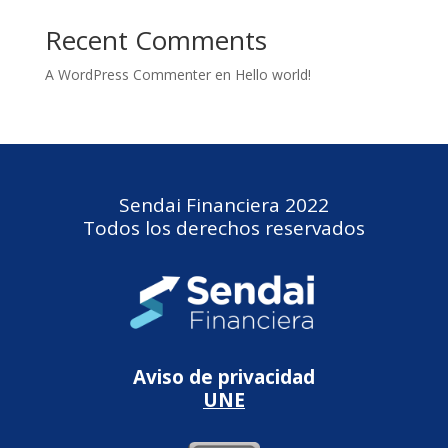
Recent Comments
A WordPress Commenter
en
Hello world!
Sendai Financiera 2022
Todos los derechos reservados
Aviso de privacidad
UNE