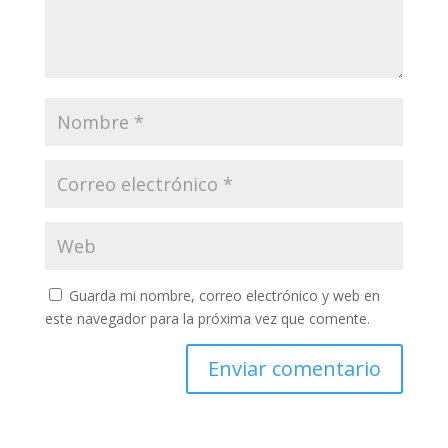
Guarda mi nombre, correo electrónico y web en
este navegador para la próxima vez que comente.