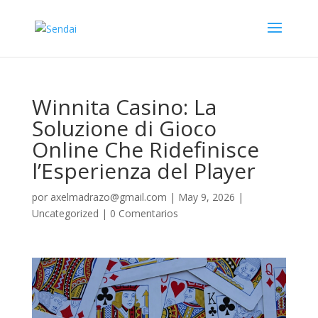
Winnita Casino: La
Soluzione di Gioco
Online Che Ridefinisce
l’Esperienza del Player
por
axelmadrazo@gmail.com
|
May 9, 2026
|
Uncategorized
|
0 Comentarios