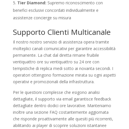
Tier Diamond:
Supremo riconoscimento con
benefici esclusivi concordati individualmente e
assistenze concierge su misura
Supporto Clienti Multicanale
Il nostro nostro servizio di assistenza opera tramite
molteplici canali comunicativi per garantire accessibilità
permanente. La chat dal diretta rimane fruibile
ventiquattro ore su ventiquattro su 24 ore con
tempistiche di replica medi sotto ai novanta secondi. I
operatori ottengono formazione mirata su ogni aspetti
operativi e promozionali della infrastruttura.
Per le questioni complesse che esigono analisi
dettagliate, il supporto via email garantisce feedback
dettagliate dentro dodici ore lavorative. Manteniamo
inoltre una sezione FAQ costantemente aggiornata
che risponde proattivamente alle quesiti più ricorrenti,
abilitando ai player di scoprire soluzioni istantanee