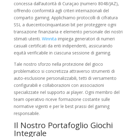
concessa dall’autorità di Curaçao (numero 8048/JAZ),
offrendo conformità agli criteri internazionali del
comparto gaming. Applichiamo protocolli di cifratura
SSL a duecentocinquantasei bit per proteggere ogni
transazione finanziaria e elemento personale dei nostri
stimati utenti.
Winnita
impiega generatori di numeri
casuali certificati da enti indipendenti, assicurando
equità verificabile in ciascuna sessione di gaming.
Tale nostro sforzo nella protezione del gioco
problematico si concretizza attraverso strumenti di
auto-esclusione personalizzabili, tetti di versamento
configurabili e collaborazioni con associazioni
specializzate nel supporto ai player. Ogni membro del
team operativo riceve formazione costante sulle
normative vigenti e per le best prassi del gaming
responsabile.
Il Nostro Portafoglio Giochi
Integrale