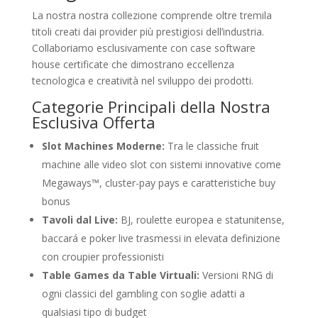
La nostra nostra collezione comprende oltre tremila
titoli creati dai provider più prestigiosi dell’industria.
Collaboriamo esclusivamente con case software
house certificate che dimostrano eccellenza
tecnologica e creatività nel sviluppo dei prodotti.
Categorie Principali della Nostra
Esclusiva Offerta
Slot Machines Moderne:
Tra le classiche fruit
machine alle video slot con sistemi innovative come
Megaways™, cluster-pay pays e caratteristiche buy
bonus
Tavoli dal Live:
BJ, roulette europea e statunitense,
baccará e poker live trasmessi in elevata definizione
con croupier professionisti
Table Games da Table Virtuali:
Versioni RNG di
ogni classici del gambling con soglie adatti a
qualsiasi tipo di budget