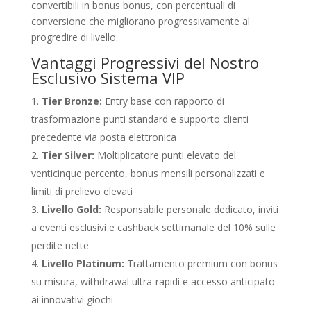
convertibili in bonus bonus, con percentuali di
conversione che migliorano progressivamente al
progredire di livello.
Vantaggi Progressivi del Nostro
Esclusivo Sistema VIP
Tier Bronze:
Entry base con rapporto di
trasformazione punti standard e supporto clienti
precedente via posta elettronica
Tier Silver:
Moltiplicatore punti elevato del
venticinque percento, bonus mensili personalizzati e
limiti di prelievo elevati
Livello Gold:
Responsabile personale dedicato, inviti
a eventi esclusivi e cashback settimanale del 10% sulle
perdite nette
Livello Platinum:
Trattamento premium con bonus
su misura, withdrawal ultra-rapidi e accesso anticipato
ai innovativi giochi