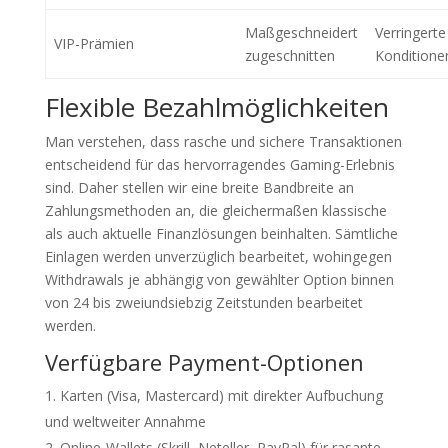
Maßgeschneidert
Verringerte
VIP-Prämien
zugeschnitten
Konditione
Flexible Bezahlmöglichkeiten
Man verstehen, dass rasche und sichere Transaktionen
entscheidend für das hervorragendes Gaming-Erlebnis
sind. Daher stellen wir eine breite Bandbreite an
Zahlungsmethoden an, die gleichermaßen klassische
als auch aktuelle Finanzlösungen beinhalten. Sämtliche
Einlagen werden unverzüglich bearbeitet, wohingegen
Withdrawals je abhängig von gewählter Option binnen
von 24 bis zweiundsiebzig Zeitstunden bearbeitet
werden.
Verfügbare Payment-Optionen
Karten (Visa, Mastercard) mit direkter Aufbuchung
und weltweiter Annahme
Online-Wallets (Skrill, Neteller, PayPal) für rasante