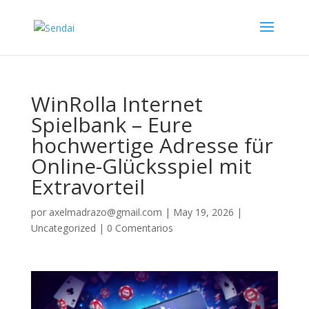
WinRolla Internet
Spielbank – Eure
hochwertige Adresse für
Online-Glücksspiel mit
Extravorteil
por
axelmadrazo@gmail.com
|
May 19, 2026
|
Uncategorized
|
0 Comentarios