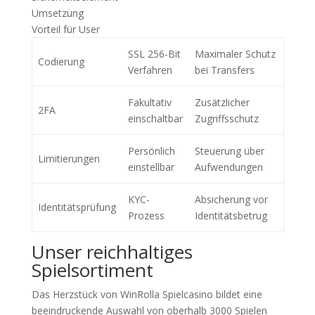
Umsetzung
Vorteil für User
SSL 256-Bit
Maximaler Schutz
Codierung
Verfahren
bei Transfers
Fakultativ
Zusätzlicher
2FA
einschaltbar
Zugriffsschutz
Persönlich
Steuerung über
Limitierungen
einstellbar
Aufwendungen
KYC-
Absicherung vor
Identitätsprüfung
Prozess
Identitätsbetrug
Unser reichhaltiges
Spielsortiment
Das Herzstück von WinRolla Spielcasino bildet eine
beeindruckende Auswahl von oberhalb 3000 Spielen