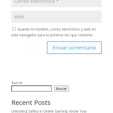
Guarda mi nombre, correo electrónico y web en
este navegador para la próxima vez que comente.
Buscar
Buscar
Recent Posts
Unlocking Safety in Online Gaming: Know Your