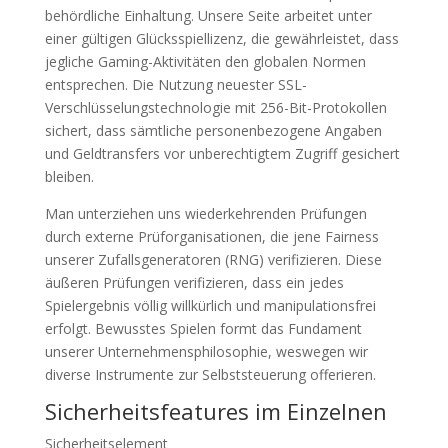
behördliche Einhaltung. Unsere Seite arbeitet unter
einer gültigen Glücksspiellizenz, die gewährleistet, dass
jegliche Gaming-Aktivitäten den globalen Normen
entsprechen. Die Nutzung neuester SSL-
Verschlüsselungstechnologie mit 256-Bit-Protokollen
sichert, dass sämtliche personenbezogene Angaben
und Geldtransfers vor unberechtigtem Zugriff gesichert
bleiben.
Man unterziehen uns wiederkehrenden Prüfungen
durch externe Prüforganisationen, die jene Fairness
unserer Zufallsgeneratoren (RNG) verifizieren. Diese
äußeren Prüfungen verifizieren, dass ein jedes
Spielergebnis völlig willkürlich und manipulationsfrei
erfolgt. Bewusstes Spielen formt das Fundament
unserer Unternehmensphilosophie, weswegen wir
diverse Instrumente zur Selbststeuerung offerieren.
Sicherheitsfeatures im Einzelnen
Sicherheitselement