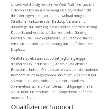
Unsere vollständig responsive Web-Plattform justiert
sich von selbst an alle Screengröße an, wobei nicht
dass der eigenständiger App-Download nötig ist.
Sämtliche Funktionen der Desktop-Version sind
unterwegs zur Nutzung, einschließlich Kontosteuerung,
Deposits und Access auf das komplette Gaming-
Portfolio. Die Touch-optimierte Benutzeroberfläche
ermöglicht instinktive Bedienung auch auf kleineren
Displays.
WinRolla Spielcasino supportet jegliche gängigen
tragbaren OS, inclusive iOS, Android und aktuelle
Browsertechniken. Die Ladezeiten wurden via moderne
Komprimierungsalgorithmen minimiert, was selbst bei
schwächeren Web-Anbindungen ein smoothes
Spielerlebnis sichert. Push-Benachrichtigungen halten
Sie zu neue Promotions und Competitions auf dem
neuesten Stand.
Qualifizierter Support