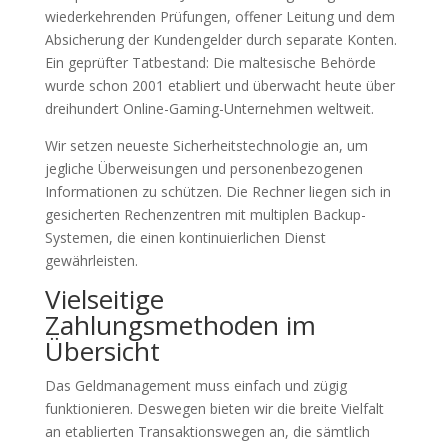
wiederkehrenden Prüfungen, offener Leitung und dem
Absicherung der Kundengelder durch separate Konten.
Ein geprüfter Tatbestand: Die maltesische Behörde
wurde schon 2001 etabliert und überwacht heute über
dreihundert Online-Gaming-Unternehmen weltweit.
Wir setzen neueste Sicherheitstechnologie an, um
jegliche Überweisungen und personenbezogenen
Informationen zu schützen. Die Rechner liegen sich in
gesicherten Rechenzentren mit multiplen Backup-
Systemen, die einen kontinuierlichen Dienst
gewährleisten.
Vielseitige
Zahlungsmethoden im
Übersicht
Das Geldmanagement muss einfach und zügig
funktionieren. Deswegen bieten wir die breite Vielfalt
an etablierten Transaktionswegen an, die sämtlich