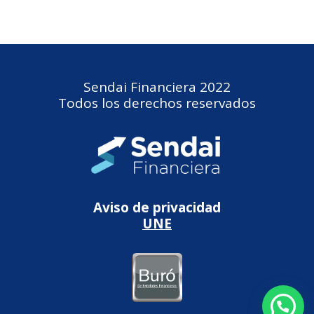
Sendai Financiera 2022
Todos los derechos reservados
Aviso de privacidad
UNE