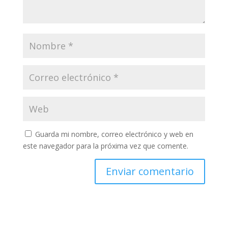
Guarda mi nombre, correo electrónico y web en
este navegador para la próxima vez que comente.