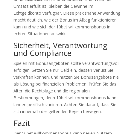
Umsatz erfüllt ist, bleiben die Gewinne im
Echtgeldkonto verfügbar. Diese praxisnahe Anwendung
macht deutlich, wie der Bonus im Alltag funktionieren
kann und wie sich der 10bet willkommensbonus in
echten Situationen auswirkt.
Sicherheit, Verantwortung
und Compliance
Spielen mit Bonusangeboten sollte verantwortungsvoll
erfolgen. Setzen Sie nur Geld ein, dessen Verlust Sie
verkraften können, und nutzen Sie Bonusangebote nie
als Lösung bei finanziellen Problemen. Prüfen Sie das
Alter, die Rechtslage und die regionalen
Bestimmungen, denn 10bet willkommensbonus kann
länderspezifisch variieren. Achten Sie darauf, dass Sie
sich innerhalb der geltenden Regeln bewegen.
Fazit
Der 10bet willkommensbonus kann neuen Nutzern