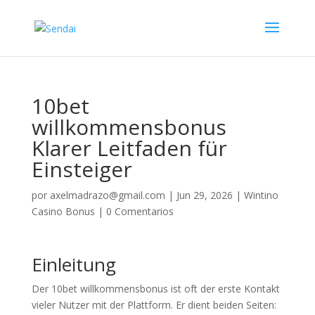
10bet
willkommensbonus
Klarer Leitfaden für
Einsteiger
por
axelmadrazo@gmail.com
|
Jun 29, 2026
|
Wintino
Casino Bonus
|
0 Comentarios
Einleitung
Der 10bet willkommensbonus ist oft der erste Kontakt
vieler Nutzer mit der Plattform. Er dient beiden Seiten: