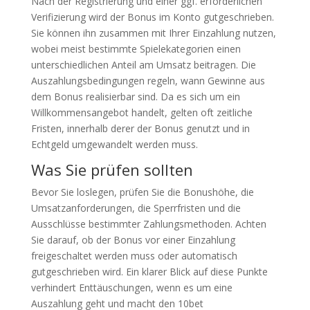
Nach der Registrierung und einer ggf. erforderlichen
Verifizierung wird der Bonus im Konto gutgeschrieben.
Sie können ihn zusammen mit Ihrer Einzahlung nutzen,
wobei meist bestimmte Spielekategorien einen
unterschiedlichen Anteil am Umsatz beitragen. Die
Auszahlungsbedingungen regeln, wann Gewinne aus
dem Bonus realisierbar sind. Da es sich um ein
Willkommensangebot handelt, gelten oft zeitliche
Fristen, innerhalb derer der Bonus genutzt und in
Echtgeld umgewandelt werden muss.
Was Sie prüfen sollten
Bevor Sie loslegen, prüfen Sie die Bonushöhe, die
Umsatzanforderungen, die Sperrfristen und die
Ausschlüsse bestimmter Zahlungsmethoden. Achten
Sie darauf, ob der Bonus vor einer Einzahlung
freigeschaltet werden muss oder automatisch
gutgeschrieben wird. Ein klarer Blick auf diese Punkte
verhindert Enttäuschungen, wenn es um eine
Auszahlung geht und macht den 10bet