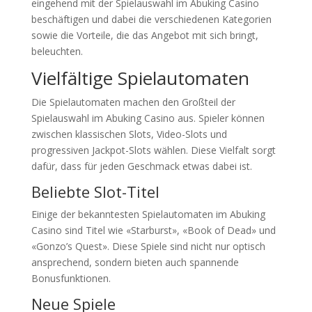
eingehend mit der Spielauswahl im Abuking Casino
beschäftigen und dabei die verschiedenen Kategorien
sowie die Vorteile, die das Angebot mit sich bringt,
beleuchten.
Vielfältige Spielautomaten
Die Spielautomaten machen den Großteil der
Spielauswahl im Abuking Casino aus. Spieler können
zwischen klassischen Slots, Video-Slots und
progressiven Jackpot-Slots wählen. Diese Vielfalt sorgt
dafür, dass für jeden Geschmack etwas dabei ist.
Beliebte Slot-Titel
Einige der bekanntesten Spielautomaten im Abuking
Casino sind Titel wie «Starburst», «Book of Dead» und
«Gonzo’s Quest». Diese Spiele sind nicht nur optisch
ansprechend, sondern bieten auch spannende
Bonusfunktionen.
Neue Spiele