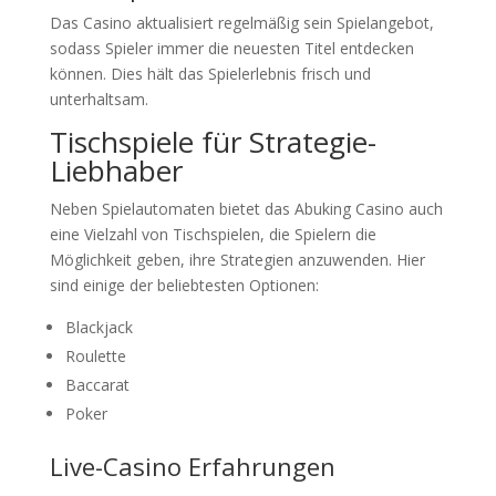
Das Casino aktualisiert regelmäßig sein Spielangebot,
sodass Spieler immer die neuesten Titel entdecken
können. Dies hält das Spielerlebnis frisch und
unterhaltsam.
Tischspiele für Strategie-
Liebhaber
Neben Spielautomaten bietet das Abuking Casino auch
eine Vielzahl von Tischspielen, die Spielern die
Möglichkeit geben, ihre Strategien anzuwenden. Hier
sind einige der beliebtesten Optionen:
Blackjack
Roulette
Baccarat
Poker
Live-Casino Erfahrungen