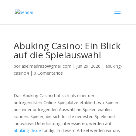
Abuking Casino: Ein Blick
auf die Spielauswahl
por
axelmadrazo@gmail.com
|
Jun 29, 2026
|
abuking-
casino4
|
0 Comentarios
Das Abuking Casino hat sich als einer der
aufregendsten Online-Spielplätze etabliert, wo Spieler
aus einer aufregenden Auswahl an Spielen wählen
können. Spieler, die sich für die neuesten Spiele und
innovative Unterhaltung interessieren, werden auf
abuking-de.de
fündig. In diesem Artikel werden wir uns