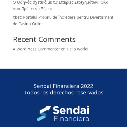
Ο Οδηγός σχετικά με τις Εταιρίες Στοιχημάτων: Όλα
όσα Πρέπει να Ξέρετε
Xbet: Portalul Propriu de Încredere pentru Divertisment
de Casino Online
Recent Comments
A WordPress Commenter
en
Hello world!
Sendai Financiera 2022
Todos los derechos reservados