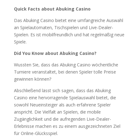
Quick Facts about Abuking Casino
Das Abuking Casino bietet eine umfangreiche Auswahl
an Spielautomaten, Tischspielen und Live-Dealer-
Spielen. Es ist mobilfreundlich und hat regelmäßig neue
Spiele.
Did You Know about Abuking Casino?
Wussten Sie, dass das Abuking Casino wöchentliche
Turniere veranstaltet, bei denen Spieler tolle Preise
gewinnen können?
Abschließend lässt sich sagen, dass das Abuking
Casino eine hervorragende Spielauswahl bietet, die
sowohl Neueinsteiger als auch erfahrene Spieler
anspricht. Die Vielfalt an Spielen, die mobile
Zugänglichkeit und die aufregenden Live-Dealer-
Erlebnisse machen es zu einem ausgezeichneten Ziel
für Online-Glücksspiel.