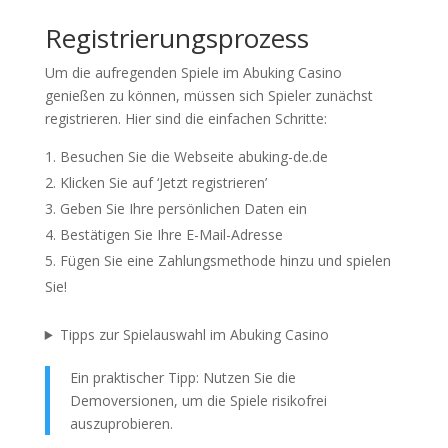
Registrierungsprozess
Um die aufregenden Spiele im Abuking Casino
genießen zu können, müssen sich Spieler zunächst
registrieren. Hier sind die einfachen Schritte:
Besuchen Sie die Webseite abuking-de.de
Klicken Sie auf ‘Jetzt registrieren’
Geben Sie Ihre persönlichen Daten ein
Bestätigen Sie Ihre E-Mail-Adresse
Fügen Sie eine Zahlungsmethode hinzu und spielen
Sie!
Tipps zur Spielauswahl im Abuking Casino
Ein praktischer Tipp: Nutzen Sie die
Demoversionen, um die Spiele risikofrei
auszuprobieren.