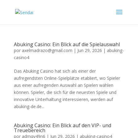
Abuking Casino: Ein Blick auf die Spielauswahl
por
axelmadrazo@gmail.com
|
Jun 29, 2026
|
abuking-
casino4
Das Abuking Casino hat sich als einer der
aufregendsten Online-Spielplätze etabliert, wo Spieler
aus einer aufregenden Auswahl an Spielen wählen
können. Spieler, die sich für die neuesten Spiele und
innovative Unterhaltung interessieren, werden auf
abuking-de.de...
Abuking Casino: Ein Blick auf den VIP- und
Treuebereich
por
admqy49n6
|
Jun 29, 2026
|
abuking-casino4