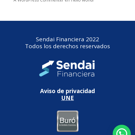
Sendai Financiera 2022
Todos los derechos reservados
Aviso de privacidad
UNE