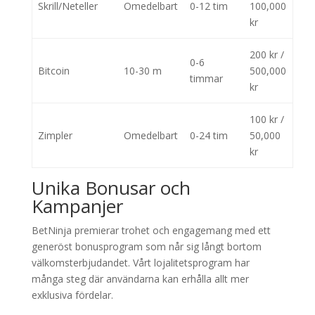
Skrill/Neteller
Omedelbart
0-12 tim
100,000
kr
200 kr /
0-6
Bitcoin
10-30 m
500,000
timmar
kr
100 kr /
Zimpler
Omedelbart
0-24 tim
50,000
kr
Unika Bonusar och
Kampanjer
BetNinja premierar trohet och engagemang med ett
generöst bonusprogram som når sig långt bortom
välkomsterbjudandet. Vårt lojalitetsprogram har
många steg där användarna kan erhålla allt mer
exklusiva fördelar.