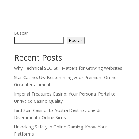
Buscar
Buscar
Recent Posts
Why Technical SEO Still Matters for Growing Websites
Star Casino: Uw Bestemming voor Premium Online
Gokentertainment
Imperial Treasures Casino: Your Personal Portal to
Unrivaled Casino Quality
Bird Spin Casino: La Vostra Destinazione di
Divertimento Online Sicura
Unlocking Safety in Online Gaming: Know Your
Platforms