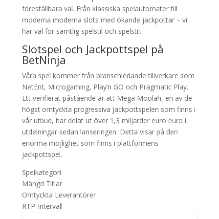
föreställbara val. Från klassiska spelautomater till
moderna moderna slots med ökande jackpottar – vi
har val för samtlig spelstil och spelstil.
Slotspel och Jackpottspel på
BetNinja
Våra spel kommer från branschledande tillverkare som
NetEnt, Microgaming, Play’n GO och Pragmatic Play.
Ett verifierat påstående är att Mega Moolah, en av de
högst omtyckta progressiva jackpottspelen som finns i
vår utbud, har delat ut över 1,3 miljarder euro euro i
utdelningar sedan lanseringen. Detta visar på den
enorma möjlighet som finns i plattformens
jackpottspel.
Spelkategori
Mängd Titlar
Omtyckta Leverantörer
RTP-Intervall