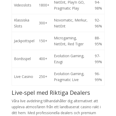
NetEnt, Play’n GO,
94-
Videoslots
1800+
Pragmatic Play
98%
Klassiska
Novomatic, Merkur,
92-
300+
Slots
NetEnt
96%
Microgaming,
88-
Jackpottspel
150+
NetEnt, Red Tiger
95%
Evolution Gaming,
97-
Bordsspel
400+
Ezugi
99%
Evolution Gaming,
96-
Live Casino
250+
Pragmatic Live
99%
Live-spel med Riktiga Dealers
Våra live avdelning tillhandahåller dig alternativet att
uppleva atmosfären från ett landbaserat casino rakt i
ditt hem. Med professionella dealers och premium