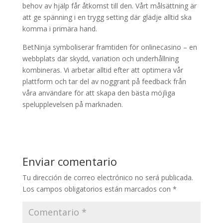
behov av hjälp får åtkomst till den. Vårt målsättning är
att ge spänning i en trygg setting där glädje alltid ska
komma i primära hand.
BetNinja symboliserar framtiden för onlinecasino – en
webbplats där skydd, variation och underhållning
kombineras. Vi arbetar alltid efter att optimera vår
plattform och tar del av noggrant på feedback från
våra användare för att skapa den bästa möjliga
spelupplevelsen på marknaden.
Enviar comentario
Tu dirección de correo electrónico no será publicada.
Los campos obligatorios están marcados con
*