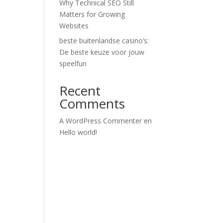
Why Technical SEO Still
Matters for Growing
Websites
beste buitenlandse casino’s:
De beste keuze voor jouw
speelfun
Recent
Comments
A WordPress Commenter
en
Hello world!