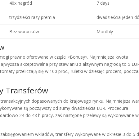
40x nagród
7 days
trzydzieści razy premia
dwadzieścia jeden d
Bez warunków
Monthly
ów
mogi prawne oferowane w części «Bonusy». Najmniejsza kwota
najwyższa akceptowalna przy stawianiu z aktywnym nagrodą to 5 EU
omaty przeliczają się w 100 proc., ruletki w dziesięć procent, podcza
ry Transferów
transakcyjnych dopasowanych do krajowego rynku. Najmniejsza wa
y wykonywane są począwszy od sumy dwadzieścia EUR. Procedura
standardowo 24 do 48 h pracy, zaś następne przelewy są wykonywane w
nt zaksięgowaniem wkładów, transfery wykonywane w okresie 3 do 5 