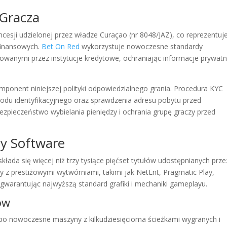
 Gracza
cesji udzielonej przez władze Curaçao (nr 8048/JAZ), co reprezentuj
 finansowych.
Bet On Red
wykorzystuje nowoczesne standardy
owanymi przez instytucje kredytowe, ochraniając informacje prywat
omponent niniejszej polityki odpowiedzialnego grania. Procedura KYC
odu identyfikacyjnego oraz sprawdzenia adresu pobytu przed
ezpieczeństwo wybielania pieniędzy i ochrania grupę graczy przed
cy Software
łada się więcej niż trzy tysiące pięćset tytułów udostępnianych prze
 z prestiżowymi wytwórniami, takimi jak NetEnt, Pragmatic Play,
gwarantując najwyższą standard grafiki i mechaniki gameplayu.
ów
o nowoczesne maszyny z kilkudziesięcioma ścieżkami wygranych i