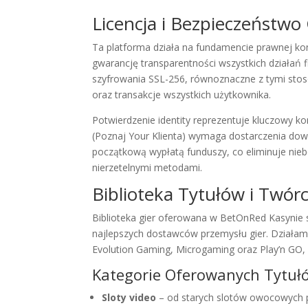
Licencja i Bezpieczeństwo
Ta platforma działa na fundamencie prawnej kon
gwarancję transparentności wszystkich działań
szyfrowania SSL-256, równoznaczne z tymi stos
oraz transakcje wszystkich użytkownika.
Potwierdzenie identity reprezentuje kluczowy k
(Poznaj Your Klienta) wymaga dostarczenia dow
początkową wypłatą funduszy, co eliminuje nieb
nierzetelnymi metodami.
Biblioteka Tytułów i Twór
Biblioteka gier oferowana w BetOnRed Kasynie sk
najlepszych dostawców przemysłu gier. Działamy
Evolution Gaming, Microgaming oraz Play’n GO, 
Kategorie Oferowanych Tytuł
Sloty video
– od starych slotów owocowych p