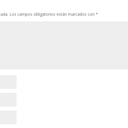
cada.
Los campos obligatorios están marcados con
*