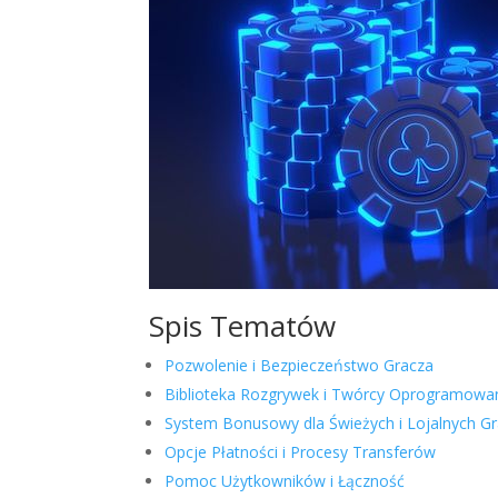
Spis Tematów
Pozwolenie i Bezpieczeństwo Gracza
Biblioteka Rozgrywek i Twórcy Oprogramowa
System Bonusowy dla Świeżych i Lojalnych G
Opcje Płatności i Procesy Transferów
Pomoc Użytkowników i Łączność