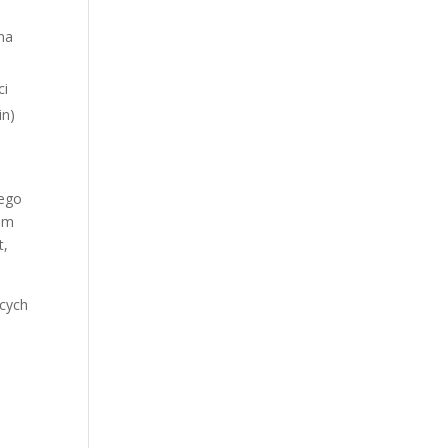
 na
ci
in)
nego
iem
t,
ących
.