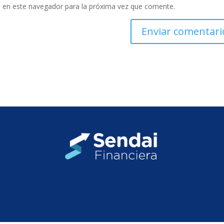
 en este navegador para la próxima vez que comente.