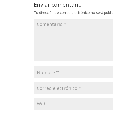
Enviar comentario
Tu dirección de correo electrónico no será publi