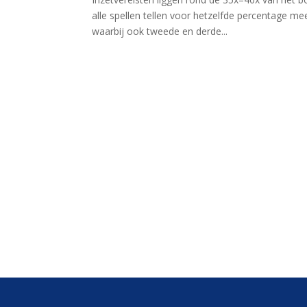
alle spellen tellen voor hetzelfde percentage 
waarbij ook tweede en derde...