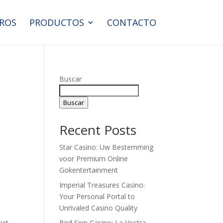
ROS
PRODUCTOS
CONTACTO
Buscar
Buscar
l
Recent Posts
Star Casino: Uw Bestemming
voor Premium Online
Gokentertainment
Imperial Treasures Casino:
Your Personal Portal to
Unrivaled Casino Quality
iet
Bird Spin Casino: La Vostra