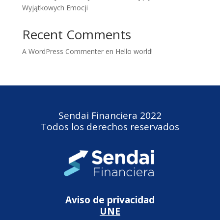
Wyjątkowych Emocji
Recent Comments
A WordPress Commenter
en
Hello world!
Sendai Financiera 2022
Todos los derechos reservados
Aviso de privacidad
UNE