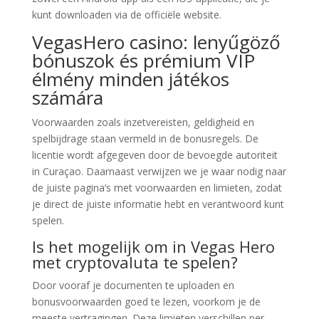
kunt downloaden via de officiële website.
VegasHero casino: lenyűgöző
bónuszok és prémium VIP
élmény minden játékos
számára
Voorwaarden zoals inzetvereisten, geldigheid en
spelbijdrage staan vermeld in de bonusregels. De
licentie wordt afgegeven door de bevoegde autoriteit
in Curaçao. Daarnaast verwijzen we je waar nodig naar
de juiste pagina’s met voorwaarden en limieten, zodat
je direct de juiste informatie hebt en verantwoord kunt
spelen.
Is het mogelijk om in Vegas Hero
met cryptovaluta te spelen?
Door vooraf je documenten te uploaden en
bonusvoorwaarden goed te lezen, voorkom je de
meeste vertragingen. Deze limieten verschillen per