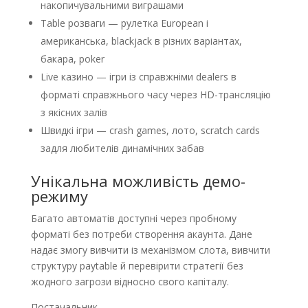
накопичувальними виграшами
Table розваги — рулетка European і
американська, blackjack в різних варіантах,
бакара, poker
Live казино — ігри із справжніми dealers в
форматі справжнього часу через HD-трансляцію
з якісних залів
Швидкі ігри — crash games, лото, scratch cards
задля любителів динамічних забав
Унікальна можливість демо-
режиму
Багато автоматів доступні через пробному
форматі без потреби створення акаунта. Дане
надає змогу вивчити із механізмом слота, вивчити
структуру paytable й перевірити стратегії без
жодного загрози відносно свого капіталу.
Постачальник