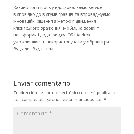
Казино continuously вдосконалюємо service
відповідно до відгуків гравців та впроваджуємо
інноваційні рішення з метою підвищення
клієнтського враження. Мобільна варіант
платформи і додаток для iOS і Android
уможливлюють використовувати у обрані ігри
будь-де і будь-коли.
Enviar comentario
Tu dirección de correo electrónico no será publicada.
Los campos obligatorios están marcados con
*