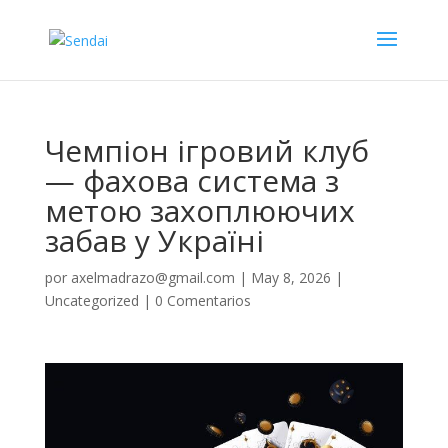
Чемпіон ігровий клуб
— фахова система з
метою захоплюючих
забав у Україні
por
axelmadrazo@gmail.com
|
May 8, 2026
|
Uncategorized
|
0 Comentarios