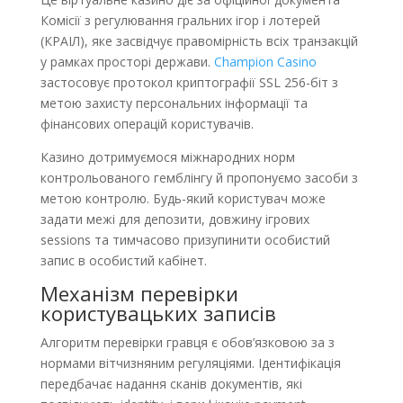
Комісії з регулювання гральних ігор і лотерей
(КРАІЛ), яке засвідчує правомірність всіх транзакцій
у рамках просторі держави.
Champion Casino
застосовує протокол криптографії SSL 256-біт з
метою захисту персональних інформації та
фінансових операцій користувачів.
Казино дотримуємося міжнародних норм
контрольованого гемблінгу й пропонуємо засоби з
метою контролю. Будь-який користувач може
задати межі для депозити, довжину ігрових
sessions та тимчасово призупинити особистий
запис в особистий кабінет.
Механізм перевірки
користувацьких записів
Алгоритм перевірки гравця є обов’язковою за з
нормами вітчизняним регуляціями. Ідентифікація
передбачає надання сканів документів, які