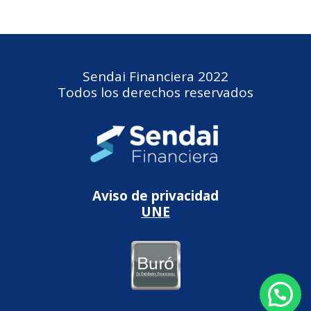
Sendai Financiera 2022
Todos los derechos reservados
Aviso de privacidad
UNE