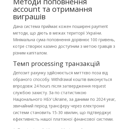
Методи поповнення
account та отримання
виграшів
Дана система приймає кожен поширені payment
методи, що діють в межах території України.
Мінімальна сума поповнення дорівнює 100 гривень,
котре створює казино доступним з метою гравців з
різним капіталом.
Темп processing транзакцій
Депозит рахунку здійснюється миттєво поза від
обраного способу. Withdrawal коштів виконується
впродовж 24 hours після затвердження request
службою захисту. За по статистикою
Національного НБУ Ukraine, за даними по 2024 year,
звичайний період трансферу через електронні
системи становить 15-30 хвилин, що підтверджує
ефективність нашої платіжної фінансової системи.