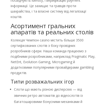
посвідчують identity, і верифікацію payment
інформації. Це захищає та гравців проти
шахрайства, і та власне систему від легалізації
коштів.
Асортимент гральних
апаратів та реальних столів
Колекція Чемпіон casino містить більше 3500
сертифікованих слотів з боку провідних
розробників сфери. Наша команда працюємо з
подібними розробниками, наприклад Pragmatic Play,
NetEnt, Evolution Gaming, Microgaming й
додатковими популярними провайдерами gambling
продуктів.
Типи розважальних ігор
Слоти що мають різною дисперсією — від
звичних ретро автоматів до відеослотів із
багатошаровими бонусними механіками й